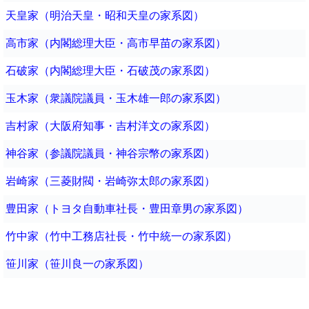
天皇家（明治天皇・昭和天皇の家系図）
高市家（内閣総理大臣・高市早苗の家系図）
石破家（内閣総理大臣・石破茂の家系図）
玉木家（衆議院議員・玉木雄一郎の家系図）
吉村家（大阪府知事・吉村洋文の家系図）
神谷家（参議院議員・神谷宗幣の家系図）
岩崎家（三菱財閥・岩崎弥太郎の家系図）
豊田家（トヨタ自動車社長・豊田章男の家系図）
竹中家（竹中工務店社長・竹中統一の家系図）
笹川家（笹川良一の家系図）