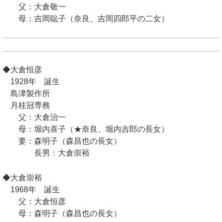
父：大倉敬一
母：吉岡聡子（奈良、吉岡四郎平の二女）
◆大倉恒彦
1928年 誕生
島津製作所
月桂冠専務
父：大倉治一
母：堀内喜子（★奈良、堀内吉郎の長女）
妻：森明子（森昌也の長女）
長男：大倉崇裕
◆大倉崇裕
1968年 誕生
父：大倉恒彦
母：森明子（森昌也の長女）