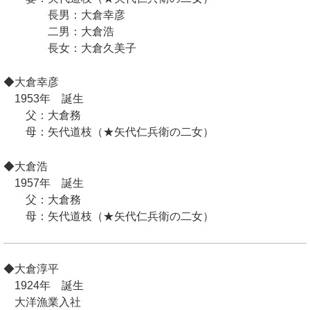
長男：大倉幸彦
二男：大倉浩
長女：大倉久美子
◆大倉幸彦
1953年 誕生
父：大倉務
母：矢代道枝（★矢代仁兵衛の二女）
◆大倉浩
1957年 誕生
父：大倉務
母：矢代道枝（★矢代仁兵衛の二女）
◆大倉淳平
1924年 誕生
大洋漁業入社