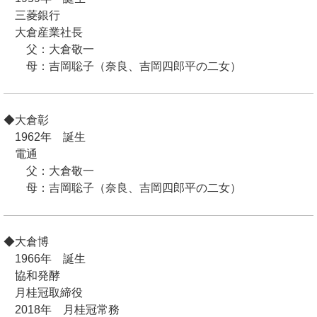
三菱銀行
大倉産業社長
父：大倉敬一
母：吉岡聡子（奈良、吉岡四郎平の二女）
◆大倉彰
1962年 誕生
電通
父：大倉敬一
母：吉岡聡子（奈良、吉岡四郎平の二女）
◆大倉博
1966年 誕生
協和発酵
月桂冠取締役
2018年 月桂冠常務