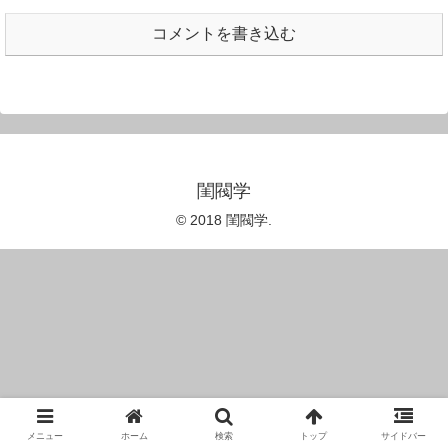
コメントを書き込む
閨閥学
© 2018 閨閥学.
メニュー
ホーム
検索
トップ
サイドバー