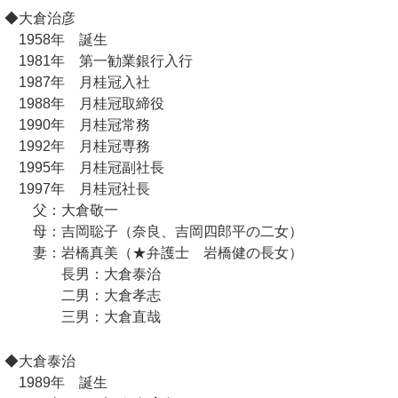
◆大倉治彦
1958年 誕生
1981年 第一勧業銀行入行
1987年 月桂冠入社
1988年 月桂冠取締役
1990年 月桂冠常務
1992年 月桂冠専務
1995年 月桂冠副社長
1997年 月桂冠社長
父：大倉敬一
母：吉岡聡子（奈良、吉岡四郎平の二女）
妻：岩橋真美（★弁護士 岩橋健の長女）
長男：大倉泰治
二男：大倉孝志
三男：大倉直哉
◆大倉泰治
1989年 誕生