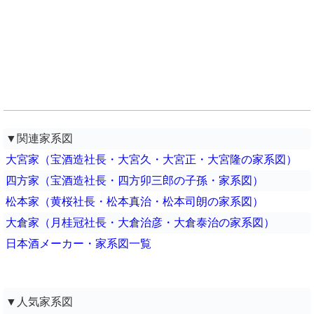
▼関連家系図
大宮家（宝酒造社長・大宮久・大宮正・大宮隆の家系図）
四方家（宝酒造社長・四方卯三郎の子孫・家系図）
松本家（黄桜社長・松本真治・松本司朗の家系図）
大倉家（月桂冠社長・大倉治彦・大倉泰治の家系図）
日本酒メーカー・家系図一覧
▼人気家系図