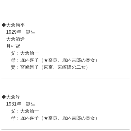
◆大倉康平
1929年 誕生
大倉酒造
月桂冠
父：大倉治一
母：堀内喜子（★奈良、堀内吉郎の長女）
妻：宮崎絢子（東京、宮崎隆の二女）
◆大倉淳
1931年 誕生
父：大倉治一
母：堀内喜子（★奈良、堀内吉郎の長女）