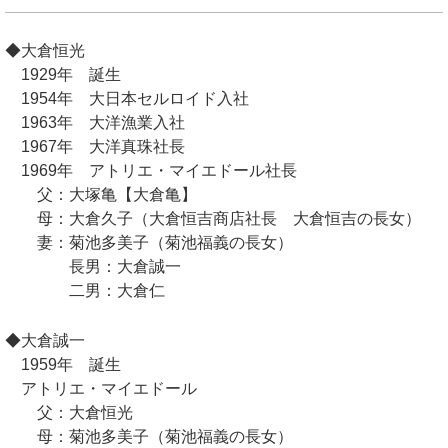
◆大倉恒光
1929年 誕生
1954年 大日本セルロイド入社
1963年 大洋漁業入社
1967年 大洋真珠社長
1969年 アトリエ・マイエドール社長
父：大塚亀【大倉亀】
母：大倉久子（大倉恒吉商店社長 大倉恒吉の長女）
妻：菊池多美子（菊池福義の長女）
長男：大倉誠一
二男：大倉仁
◆大倉誠一
1959年 誕生
アトリエ・マイエドール
父：大倉恒光
母：菊池多美子（菊池福義の長女）