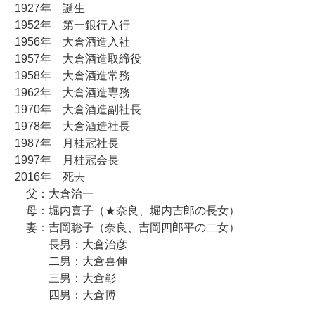
1927年 誕生
1952年 第一銀行入行
1956年 大倉酒造入社
1957年 大倉酒造取締役
1958年 大倉酒造常務
1962年 大倉酒造専務
1970年 大倉酒造副社長
1978年 大倉酒造社長
1987年 月桂冠社長
1997年 月桂冠会長
2016年 死去
父：大倉治一
母：堀内喜子（★奈良、堀内吉郎の長女）
妻：吉岡聡子（奈良、吉岡四郎平の二女）
長男：大倉治彦
二男：大倉喜伸
三男：大倉彰
四男：大倉博