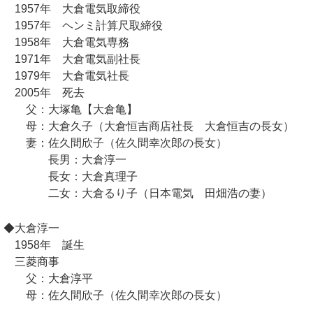
1957年 大倉電気取締役
1957年 ヘンミ計算尺取締役
1958年 大倉電気専務
1971年 大倉電気副社長
1979年 大倉電気社長
2005年 死去
父：大塚亀【大倉亀】
母：大倉久子（大倉恒吉商店社長 大倉恒吉の長女）
妻：佐久間欣子（佐久間幸次郎の長女）
長男：大倉淳一
長女：大倉真理子
二女：大倉るり子（日本電気 田畑浩の妻）
◆大倉淳一
1958年 誕生
三菱商事
父：大倉淳平
母：佐久間欣子（佐久間幸次郎の長女）