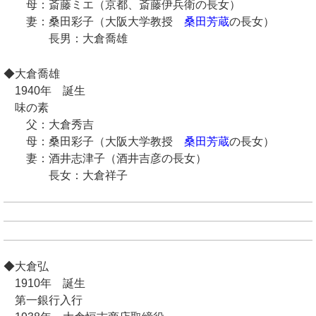
母：斎藤ミエ（京都、斎藤伊兵衛の長女）
妻：桑田彩子（大阪大学教授
桑田芳蔵
の長女）
長男：大倉喬雄
◆大倉喬雄
1940年 誕生
味の素
父：大倉秀吉
母：桑田彩子（大阪大学教授
桑田芳蔵
の長女）
妻：酒井志津子（酒井吉彦の長女）
長女：大倉祥子
◆大倉弘
1910年 誕生
第一銀行入行