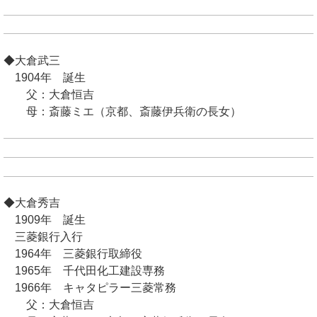
◆大倉武三
1904年 誕生
父：大倉恒吉
母：斎藤ミエ（京都、斎藤伊兵衛の長女）
◆大倉秀吉
1909年 誕生
三菱銀行入行
1964年 三菱銀行取締役
1965年 千代田化工建設専務
1966年 キャタピラー三菱常務
父：大倉恒吉