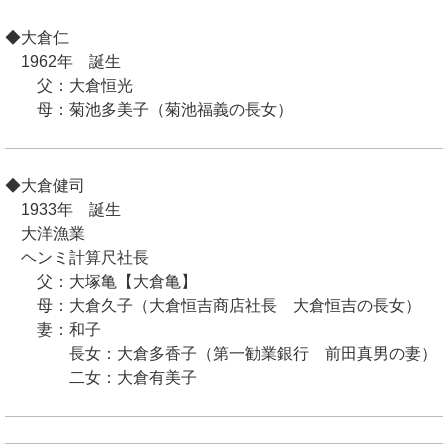
◆大倉仁
1962年 誕生
父：大倉恒光
母：菊池多美子（菊池福義の長女）
◆大倉健司
1933年 誕生
大洋漁業
ヘンミ計算尺社長
父：大塚亀【大倉亀】
母：大倉久子（大倉恒吉商店社長 大倉恒吉の長女）
妻：和子
長女：大倉多香子（第一勧業銀行 前田真男の妻）
二女：大倉有美子