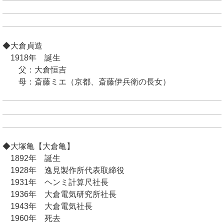
◆大倉貞造
1918年 誕生
父：大倉恒吉
母：斎藤ミエ（京都、斎藤伊兵衛の長女）
◆大塚亀【大倉亀】
1892年 誕生
1928年 逸見製作所代表取締役
1931年 ヘンミ計算尺社長
1936年 大倉電気研究所社長
1943年 大倉電気社長
1960年 死去