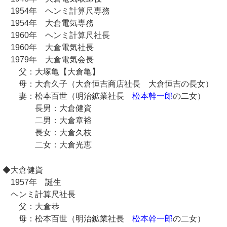
1954年 ヘンミ計算尺専務
1954年 大倉電気専務
1960年 ヘンミ計算尺社長
1960年 大倉電気社長
1979年 大倉電気会長
父：大塚亀【大倉亀】
母：大倉久子（大倉恒吉商店社長 大倉恒吉の長女）
妻：松本百世（明治鉱業社長
松本幹一郎
の二女）
長男：大倉健資
二男：大倉章裕
長女：大倉久枝
二女：大倉光恵
◆大倉健資
1957年 誕生
ヘンミ計算尺社長
父：大倉恭
母：松本百世（明治鉱業社長
松本幹一郎
の二女）