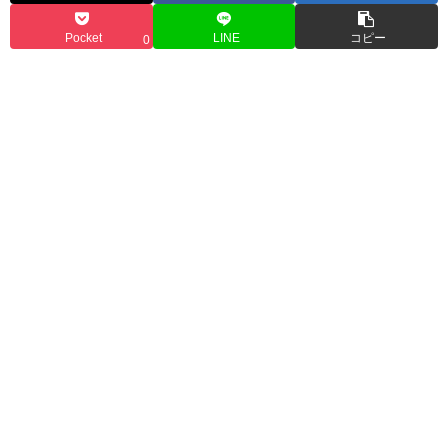
Pocket
LINE
コピー
0