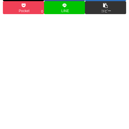
Pocket
LINE
コピー
0