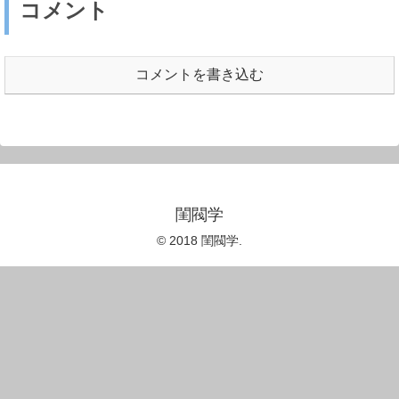
コメント
コメントを書き込む
閨閥学
© 2018 閨閥学.