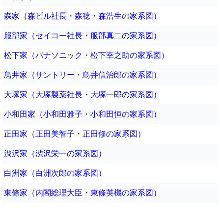
森家（森ビル社長・森稔・森浩生の家系図）
服部家（セイコー社長・服部真二の家系図）
松下家（パナソニック・松下幸之助の家系図）
鳥井家（サントリー・鳥井信治郎の家系図）
大塚家（大塚製薬社長・大塚一郎の家系図）
小和田家（小和田雅子・小和田恒の家系図）
正田家（正田美智子・正田修の家系図）
渋沢家（渋沢栄一の家系図）
白洲家（白洲次郎の家系図）
東條家（内閣総理大臣・東條英機の家系図）