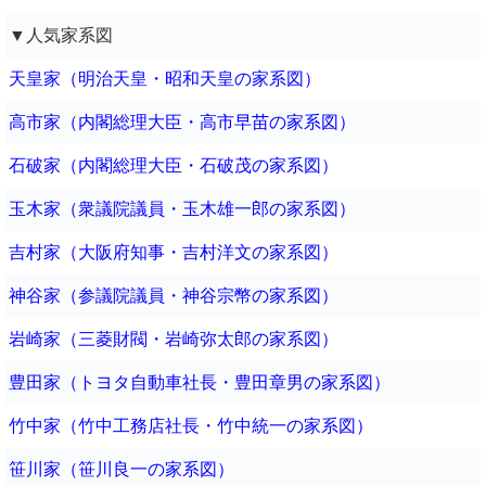
▼人気家系図
天皇家（明治天皇・昭和天皇の家系図）
高市家（内閣総理大臣・高市早苗の家系図）
石破家（内閣総理大臣・石破茂の家系図）
玉木家（衆議院議員・玉木雄一郎の家系図）
吉村家（大阪府知事・吉村洋文の家系図）
神谷家（参議院議員・神谷宗幣の家系図）
岩崎家（三菱財閥・岩崎弥太郎の家系図）
豊田家（トヨタ自動車社長・豊田章男の家系図）
竹中家（竹中工務店社長・竹中統一の家系図）
笹川家（笹川良一の家系図）