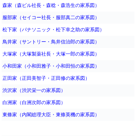
森家（森ビル社長・森稔・森浩生の家系図）
服部家（セイコー社長・服部真二の家系図）
松下家（パナソニック・松下幸之助の家系図）
鳥井家（サントリー・鳥井信治郎の家系図）
大塚家（大塚製薬社長・大塚一郎の家系図）
小和田家（小和田雅子・小和田恒の家系図）
正田家（正田美智子・正田修の家系図）
渋沢家（渋沢栄一の家系図）
白洲家（白洲次郎の家系図）
東條家（内閣総理大臣・東條英機の家系図）