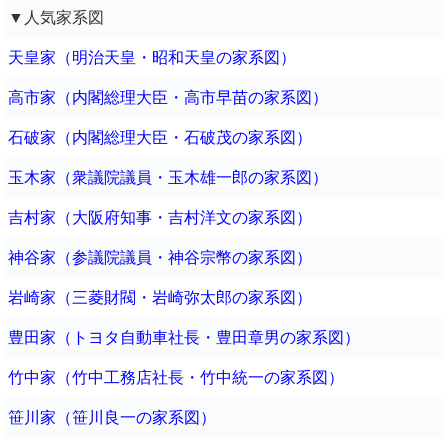
▼人気家系図
天皇家（明治天皇・昭和天皇の家系図）
高市家（内閣総理大臣・高市早苗の家系図）
石破家（内閣総理大臣・石破茂の家系図）
玉木家（衆議院議員・玉木雄一郎の家系図）
吉村家（大阪府知事・吉村洋文の家系図）
神谷家（参議院議員・神谷宗幣の家系図）
岩崎家（三菱財閥・岩崎弥太郎の家系図）
豊田家（トヨタ自動車社長・豊田章男の家系図）
竹中家（竹中工務店社長・竹中統一の家系図）
笹川家（笹川良一の家系図）