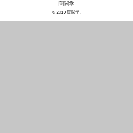
閨閥学
© 2018 閨閥学.