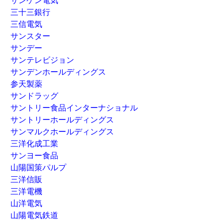
サンケン電気
三十三銀行
三信電気
サンスター
サンデー
サンテレビジョン
サンデンホールディングス
参天製薬
サンドラッグ
サントリー食品インターナショナル
サントリーホールディングス
サンマルクホールディングス
三洋化成工業
サンヨー食品
山陽国策パルプ
三洋信販
三洋電機
山洋電気
山陽電気鉄道