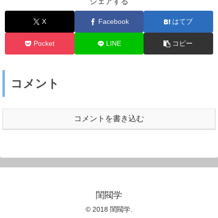
シェアする
X
Facebook
はてブ
Pocket
LINE
コピー
コメント
コメントを書き込む
閨閥学
© 2018 閨閥学.