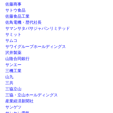
佐藤商事
サトウ食品
佐藤食品工業
佐鳥電機・歴代社長
サマンサタバサジャパンリミテッド
サミット
サムコ
サワイグループホールディングス
沢井製薬
山陰合同銀行
サンエー
三機工業
山九
三共
三協立山
三協・立山ホールディングス
産業経済新聞社
サンゲツ