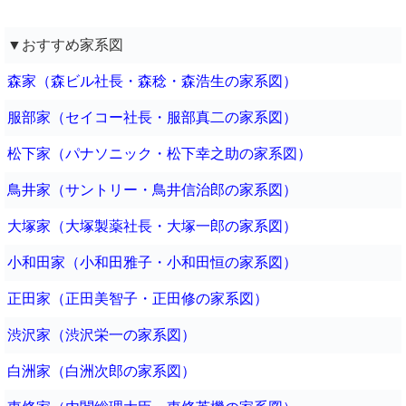
▼おすすめ家系図
森家（森ビル社長・森稔・森浩生の家系図）
服部家（セイコー社長・服部真二の家系図）
松下家（パナソニック・松下幸之助の家系図）
鳥井家（サントリー・鳥井信治郎の家系図）
大塚家（大塚製薬社長・大塚一郎の家系図）
小和田家（小和田雅子・小和田恒の家系図）
正田家（正田美智子・正田修の家系図）
渋沢家（渋沢栄一の家系図）
白洲家（白洲次郎の家系図）