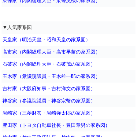
東條家（内閣総理大臣・東條英機の家系図）
▼人気家系図
天皇家（明治天皇・昭和天皇の家系図）
高市家（内閣総理大臣・高市早苗の家系図）
石破家（内閣総理大臣・石破茂の家系図）
玉木家（衆議院議員・玉木雄一郎の家系図）
吉村家（大阪府知事・吉村洋文の家系図）
神谷家（参議院議員・神谷宗幣の家系図）
岩崎家（三菱財閥・岩崎弥太郎の家系図）
豊田家（トヨタ自動車社長・豊田章男の家系図）