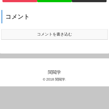
コメント
コメントを書き込む
閨閥学
© 2018 閨閥学.