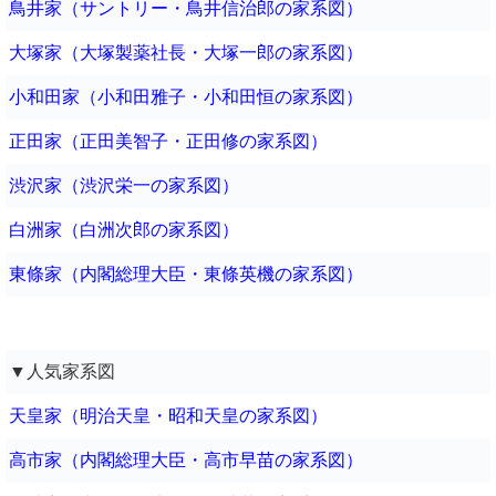
鳥井家（サントリー・鳥井信治郎の家系図）
大塚家（大塚製薬社長・大塚一郎の家系図）
小和田家（小和田雅子・小和田恒の家系図）
正田家（正田美智子・正田修の家系図）
渋沢家（渋沢栄一の家系図）
白洲家（白洲次郎の家系図）
東條家（内閣総理大臣・東條英機の家系図）
▼人気家系図
天皇家（明治天皇・昭和天皇の家系図）
高市家（内閣総理大臣・高市早苗の家系図）