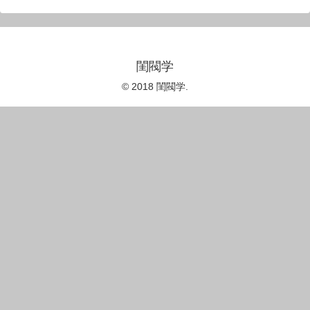
閨閥学
© 2018 閨閥学.