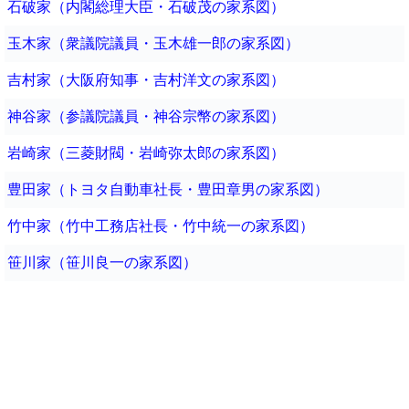
石破家（内閣総理大臣・石破茂の家系図）
玉木家（衆議院議員・玉木雄一郎の家系図）
吉村家（大阪府知事・吉村洋文の家系図）
神谷家（参議院議員・神谷宗幣の家系図）
岩崎家（三菱財閥・岩崎弥太郎の家系図）
豊田家（トヨタ自動車社長・豊田章男の家系図）
竹中家（竹中工務店社長・竹中統一の家系図）
笹川家（笹川良一の家系図）