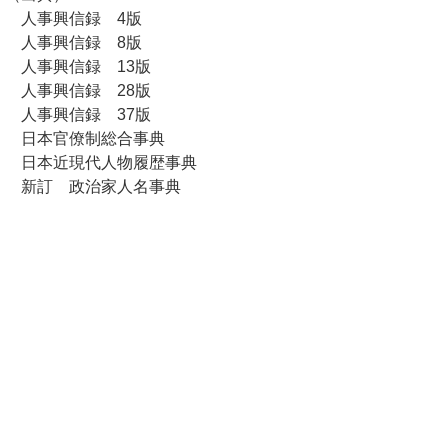
人事興信録 4版
人事興信録 8版
人事興信録 13版
人事興信録 28版
人事興信録 37版
日本官僚制総合事典
日本近現代人物履歴事典
新訂 政治家人名事典