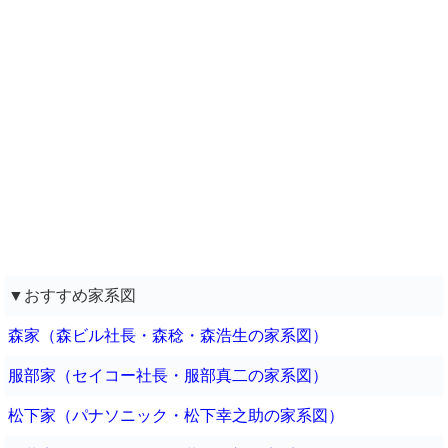
▼おすすめ家系図
森家（森ビル社長・森稔・森浩生の家系図）
服部家（セイコー社長・服部真二の家系図）
松下家（パナソニック・松下幸之助の家系図）