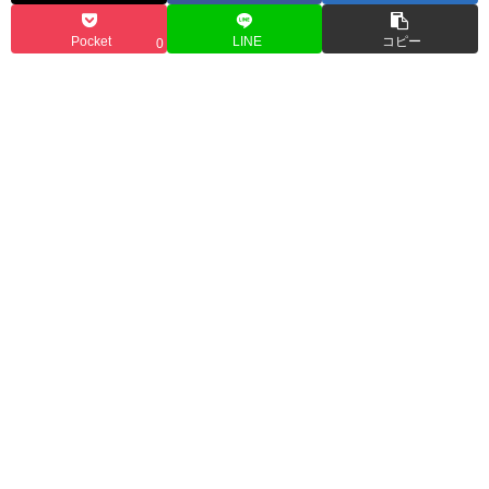
Pocket
LINE
コピー
0