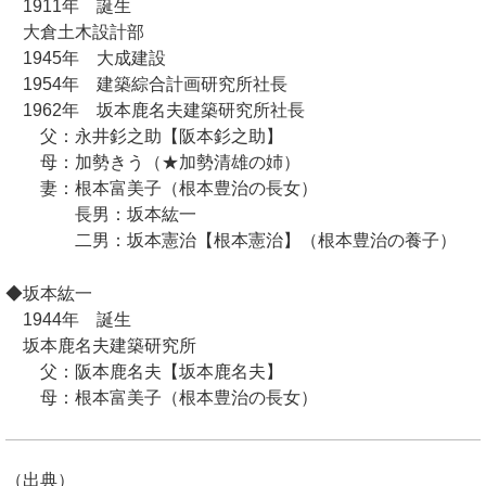
1911年 誕生
大倉土木設計部
1945年 大成建設
1954年 建築綜合計画研究所社長
1962年 坂本鹿名夫建築研究所社長
父：永井釤之助【阪本釤之助】
母：加勢きう（★加勢清雄の姉）
妻：根本富美子（根本豊治の長女）
長男：坂本紘一
二男：坂本憲治【根本憲治】（根本豊治の養子）
◆坂本紘一
1944年 誕生
坂本鹿名夫建築研究所
父：阪本鹿名夫【坂本鹿名夫】
母：根本富美子（根本豊治の長女）
（出典）