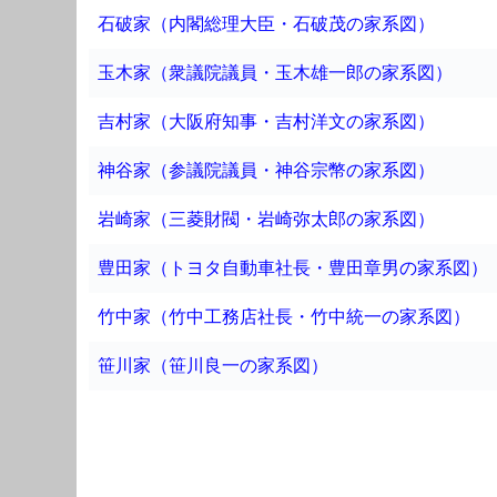
石破家（内閣総理大臣・石破茂の家系図）
玉木家（衆議院議員・玉木雄一郎の家系図）
吉村家（大阪府知事・吉村洋文の家系図）
神谷家（参議院議員・神谷宗幣の家系図）
岩崎家（三菱財閥・岩崎弥太郎の家系図）
豊田家（トヨタ自動車社長・豊田章男の家系図）
竹中家（竹中工務店社長・竹中統一の家系図）
笹川家（笹川良一の家系図）