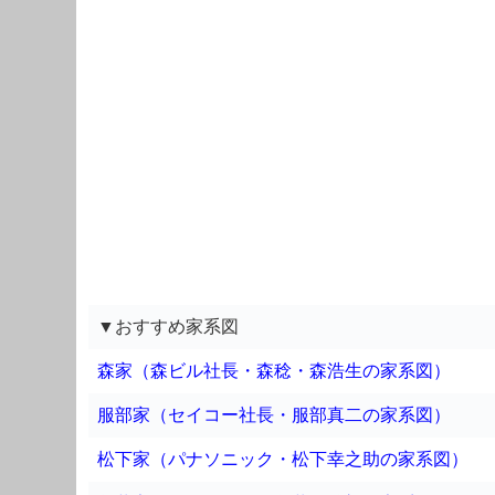
▼おすすめ家系図
森家（森ビル社長・森稔・森浩生の家系図）
服部家（セイコー社長・服部真二の家系図）
松下家（パナソニック・松下幸之助の家系図）