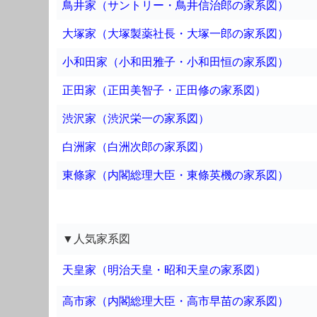
鳥井家（サントリー・鳥井信治郎の家系図）
大塚家（大塚製薬社長・大塚一郎の家系図）
小和田家（小和田雅子・小和田恒の家系図）
正田家（正田美智子・正田修の家系図）
渋沢家（渋沢栄一の家系図）
白洲家（白洲次郎の家系図）
東條家（内閣総理大臣・東條英機の家系図）
▼人気家系図
天皇家（明治天皇・昭和天皇の家系図）
高市家（内閣総理大臣・高市早苗の家系図）