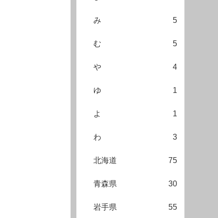
み
5
む
5
や
4
ゆ
1
よ
1
わ
3
北海道
75
青森県
30
岩手県
55