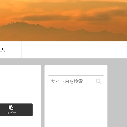
軍人
コピー