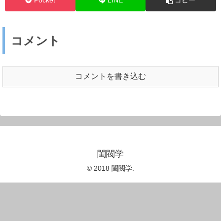
Pocket
LINE
コピー
コメント
コメントを書き込む
閨閥学
© 2018 閨閥学.