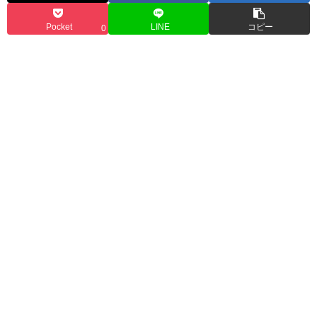
Pocket
LINE
コピー
0