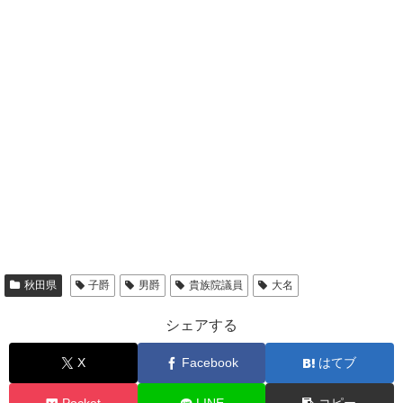
秋田県
子爵
男爵
貴族院議員
大名
シェアする
X
Facebook
はてブ