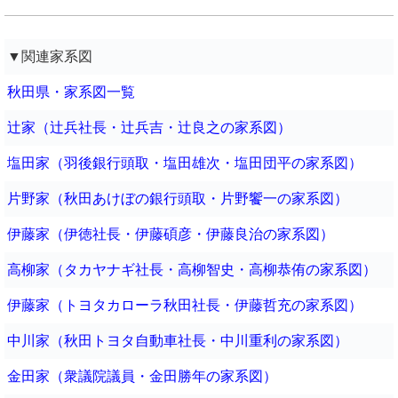
▼関連家系図
秋田県・家系図一覧
辻家（辻兵社長・辻兵吉・辻良之の家系図）
塩田家（羽後銀行頭取・塩田雄次・塩田団平の家系図）
片野家（秋田あけぼの銀行頭取・片野饗一の家系図）
伊藤家（伊徳社長・伊藤碩彦・伊藤良治の家系図）
高柳家（タカヤナギ社長・高柳智史・高柳恭侑の家系図）
伊藤家（トヨタカローラ秋田社長・伊藤哲充の家系図）
中川家（秋田トヨタ自動車社長・中川重利の家系図）
金田家（衆議院議員・金田勝年の家系図）