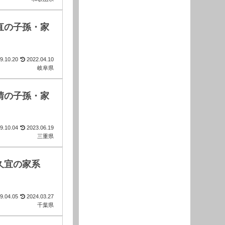
直の子孫・家
9.10.20
2022.04.10
岐阜県
晴の子孫・家
9.10.04
2023.06.19
三重県
久宜の家系
9.04.05
2024.03.27
千葉県