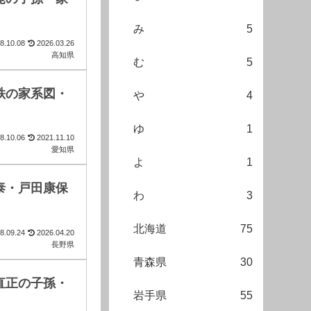
み
5
8.10.08
2026.03.26
高知県
む
5
秩の家系図・
や
4
ゆ
1
8.10.06
2021.11.10
愛知県
よ
1
泰・戸田康保
わ
3
北海道
75
8.09.24
2026.04.20
長野県
青森県
30
直正の子孫・
岩手県
55