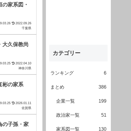
恒の家系図・
9.03.26
2022.09.26
千葉県
・大久保教尚
カテゴリー
9.03.25
2022.04.10
神奈川県
ランキング
6
直彬の家系
まとめ
386
企業一覧
199
9.03.25
2026.01.11
佐賀県
政治家一覧
51
為の子孫・家
家系図一覧
130