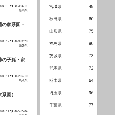
8.09.18
2023.06.11
宮城県
49
新潟県
秋田県
60
通の家系図・
山形県
75
8.09.17
2023.02.20
福島県
80
愛媛県
茨城県
73
博の子孫・家
群馬県
72
8.09.11
2022.04.10
栃木県
64
鳥取県
埼玉県
96
家系図）
千葉県
77
8.09.11
2025.05.04