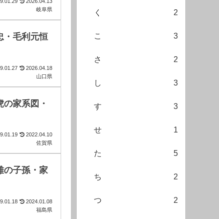
9.01.29
2026.04.13
岐阜県
く
2
忠・毛利元恒
こ
3
さ
2
9.01.27
2026.04.18
山口県
し
3
虎の家系図・
す
3
せ
1
9.01.19
2022.04.10
佐賀県
た
5
雄の子孫・家
ち
2
つ
2
9.01.18
2024.01.08
福島県