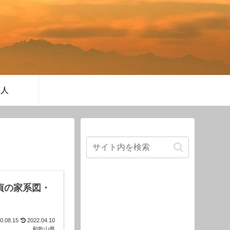
軍人
貞の家系図・
0.08.15
2022.04.10
和歌山県