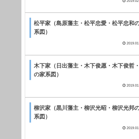
2019.02
松平家（島原藩主・松平忠愛・松平忠和
系図）
2019.01
木下家（日出藩主・木下俊愿・木下俊哲
の家系図）
2019.01
柳沢家（黒川藩主・柳沢光昭・柳沢光邦
系図）
2019.01