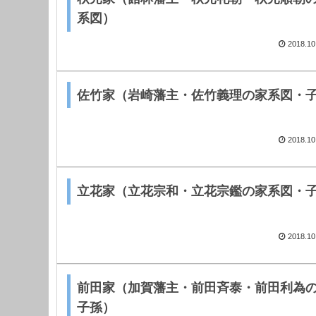
系図）
2018.10
佐竹家（岩崎藩主・佐竹義理の家系図・
2018.10
立花家（立花宗和・立花宗鑑の家系図・
2018.10
前田家（加賀藩主・前田斉泰・前田利為
子孫）