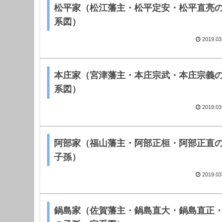
松平家（松江藩主・松平定安・松平直亮
系図）
2019.03
本庄家（宮津藩主・本庄宗武・本庄宗義
系図）
2019.03
阿部家（福山藩主・阿部正桓・阿部正直
子孫）
2019.03
鍋島家（佐賀藩主・鍋島直大・鍋島直正