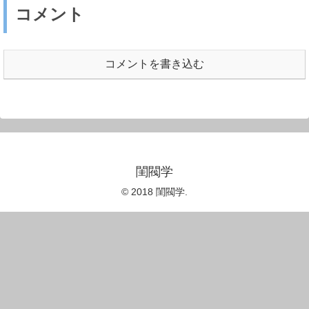
コメント
コメントを書き込む
閨閥学
© 2018 閨閥学.