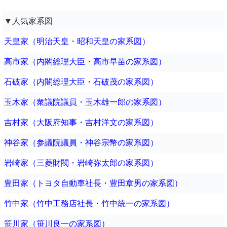
▼人気家系図
天皇家（明治天皇・昭和天皇の家系図）
高市家（内閣総理大臣・高市早苗の家系図）
石破家（内閣総理大臣・石破茂の家系図）
玉木家（衆議院議員・玉木雄一郎の家系図）
吉村家（大阪府知事・吉村洋文の家系図）
神谷家（参議院議員・神谷宗幣の家系図）
岩崎家（三菱財閥・岩崎弥太郎の家系図）
豊田家（トヨタ自動車社長・豊田章男の家系図）
竹中家（竹中工務店社長・竹中統一の家系図）
笹川家（笹川良一の家系図）