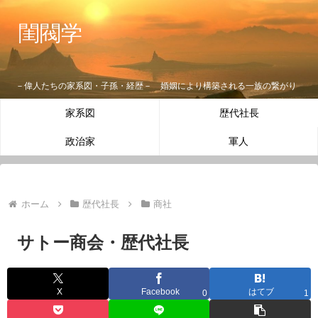
閨閥学
－偉人たちの家系図・子孫・経歴－ 婚姻により構築される一族の繋がり
家系図
歴代社長
政治家
軍人
ホーム
歴代社長
商社
サトー商会・歴代社長
X
Facebook
はてブ
0
1