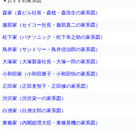
▼おすすめ家系図
森家（森ビル社長・森稔・森浩生の家系図）
服部家（セイコー社長・服部真二の家系図）
松下家（パナソニック・松下幸之助の家系図）
鳥井家（サントリー・鳥井信治郎の家系図）
大塚家（大塚製薬社長・大塚一郎の家系図）
小和田家（小和田雅子・小和田恒の家系図）
正田家（正田美智子・正田修の家系図）
渋沢家（渋沢栄一の家系図）
白洲家（白洲次郎の家系図）
東條家（内閣総理大臣・東條英機の家系図）