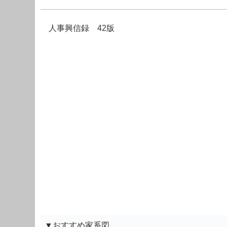
人事興信録 42版
▼おすすめ家系図