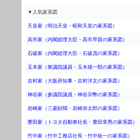
▼人気家系図
天皇家（明治天皇・昭和天皇の家系図）
高市家（内閣総理大臣・高市早苗の家系図）
石破家（内閣総理大臣・石破茂の家系図）
玉木家（衆議院議員・玉木雄一郎の家系図）
吉村家（大阪府知事・吉村洋文の家系図）
神谷家（参議院議員・神谷宗幣の家系図）
岩崎家（三菱財閥・岩崎弥太郎の家系図）
豊田家（トヨタ自動車社長・豊田章男の家系図）
竹中家（竹中工務店社長・竹中統一の家系図）