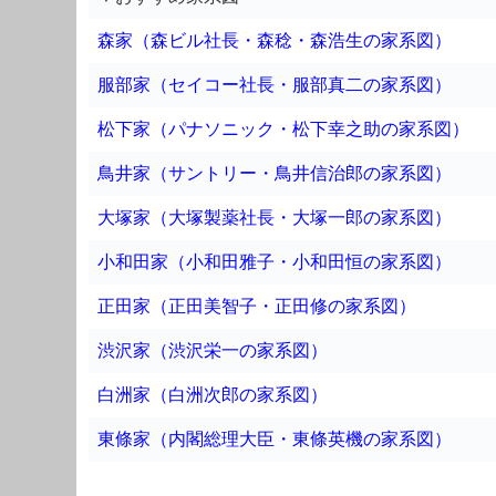
森家（森ビル社長・森稔・森浩生の家系図）
服部家（セイコー社長・服部真二の家系図）
松下家（パナソニック・松下幸之助の家系図）
鳥井家（サントリー・鳥井信治郎の家系図）
大塚家（大塚製薬社長・大塚一郎の家系図）
小和田家（小和田雅子・小和田恒の家系図）
正田家（正田美智子・正田修の家系図）
渋沢家（渋沢栄一の家系図）
白洲家（白洲次郎の家系図）
東條家（内閣総理大臣・東條英機の家系図）