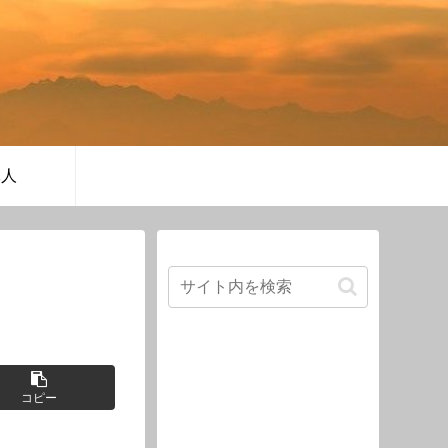
軍人
コピー