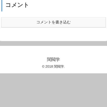
コメント
コメントを書き込む
閨閥学
© 2018 閨閥学.