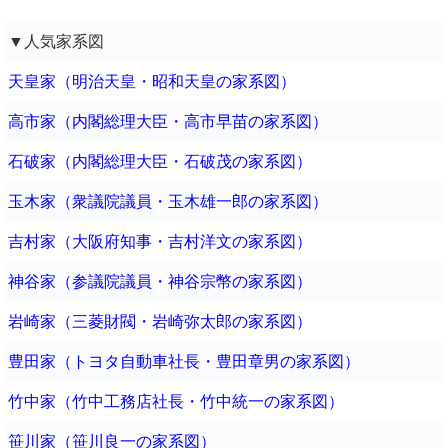
▼人気家系図
天皇家（明治天皇・昭和天皇の家系図）
高市家（内閣総理大臣・高市早苗の家系図）
石破家（内閣総理大臣・石破茂の家系図）
玉木家（衆議院議員・玉木雄一郎の家系図）
吉村家（大阪府知事・吉村洋文の家系図）
神谷家（参議院議員・神谷宗幣の家系図）
岩崎家（三菱財閥・岩崎弥太郎の家系図）
豊田家（トヨタ自動車社長・豊田章男の家系図）
竹中家（竹中工務店社長・竹中統一の家系図）
笹川家（笹川良一の家系図）