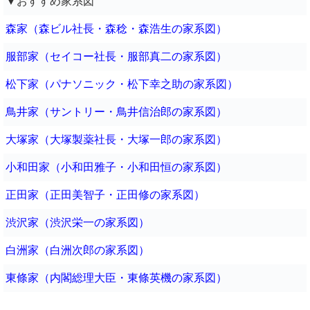
▼おすすめ家系図
森家（森ビル社長・森稔・森浩生の家系図）
服部家（セイコー社長・服部真二の家系図）
松下家（パナソニック・松下幸之助の家系図）
鳥井家（サントリー・鳥井信治郎の家系図）
大塚家（大塚製薬社長・大塚一郎の家系図）
小和田家（小和田雅子・小和田恒の家系図）
正田家（正田美智子・正田修の家系図）
渋沢家（渋沢栄一の家系図）
白洲家（白洲次郎の家系図）
東條家（内閣総理大臣・東條英機の家系図）