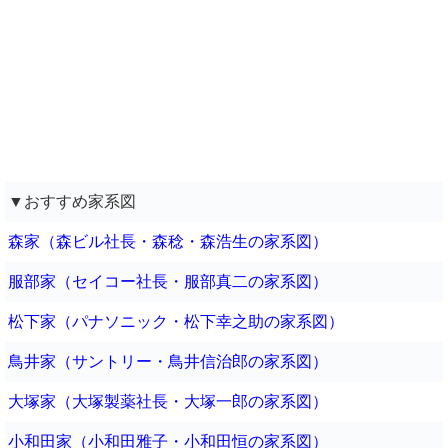
▼おすすめ家系図
森家（森ビル社長・森稔・森浩生の家系図）
服部家（セイコー社長・服部真二の家系図）
松下家（パナソニック・松下幸之助の家系図）
鳥井家（サントリー・鳥井信治郎の家系図）
大塚家（大塚製薬社長・大塚一郎の家系図）
小和田家（小和田雅子・小和田恒の家系図）