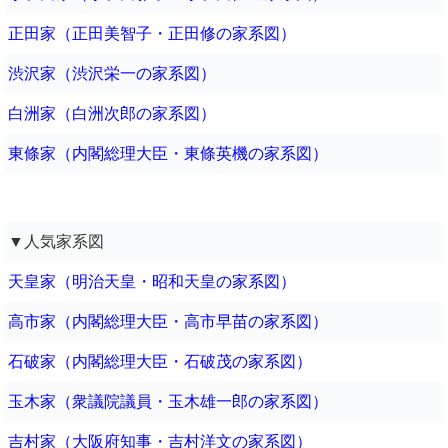
正田家（正田美智子・正田修の家系図）
渋沢家（渋沢栄一の家系図）
白洲家（白洲次郎の家系図）
東條家（内閣総理大臣・東條英機の家系図）
▼人気家系図
天皇家（明治天皇・昭和天皇の家系図）
高市家（内閣総理大臣・高市早苗の家系図）
石破家（内閣総理大臣・石破茂の家系図）
玉木家（衆議院議員・玉木雄一郎の家系図）
吉村家（大阪府知事・吉村洋文の家系図）