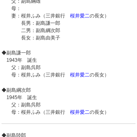
父：副島綱雄
母：
妻：桜井ふみ（三井銀行
桜井愛二
の長女）
長男：副島謙一郎
二男：副島綱次郎
長女：副島由美子
◆副島謙一郎
1943年 誕生
父：副島呉郎
母：桜井ふみ（三井銀行
桜井愛二
の長女）
◆副島綱次郎
1945年 誕生
父：副島呉郎
母：桜井ふみ（三井銀行
桜井愛二
の長女）
◆副島陸郎