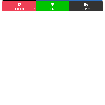
Pocket
LINE
コピー
0