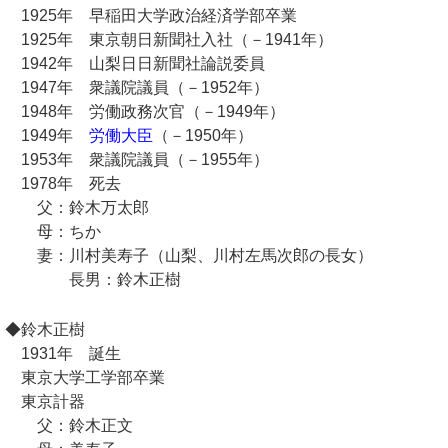
1925年 早稲田大学政治経済学部卒業
1925年 東京朝日新聞社入社（－1941年）
1942年 山梨日日新聞社論説委員
1947年 衆議院議員（－1952年）
1948年 労働政務次官（－1949年）
1949年
労働大臣
（－1950年）
1953年 衆議院議員（－1955年）
1978年 死去
父：鈴木万太郎
母：ちか
妻：川村美寿子（山梨、川村左馬次郎の長女）
長男：鈴木正樹
◆鈴木正樹
1931年 誕生
東京大学工学部卒業
東京計器
父：鈴木正文