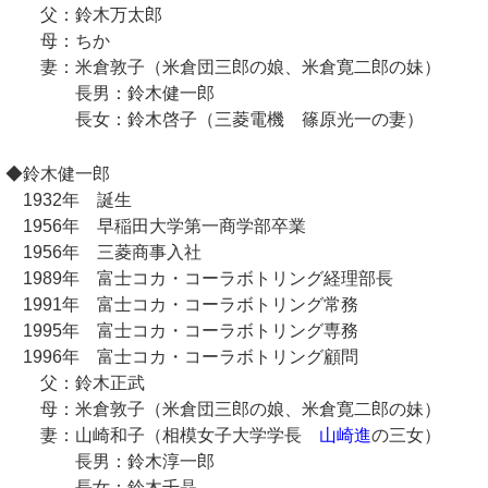
父：鈴木万太郎
母：ちか
妻：米倉敦子（米倉団三郎の娘、米倉寛二郎の妹）
長男：鈴木健一郎
長女：鈴木啓子（三菱電機 篠原光一の妻）
◆鈴木健一郎
1932年 誕生
1956年 早稲田大学第一商学部卒業
1956年 三菱商事入社
1989年 富士コカ・コーラボトリング経理部長
1991年 富士コカ・コーラボトリング常務
1995年 富士コカ・コーラボトリング専務
1996年 富士コカ・コーラボトリング顧問
父：鈴木正武
母：米倉敦子（米倉団三郎の娘、米倉寛二郎の妹）
妻：山崎和子（相模女子大学学長
山崎進
の三女）
長男：鈴木淳一郎
長女：鈴木千晶