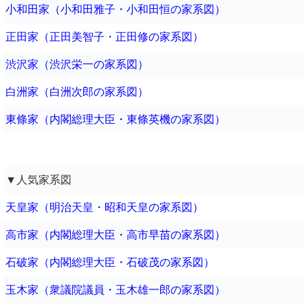
小和田家（小和田雅子・小和田恒の家系図）
正田家（正田美智子・正田修の家系図）
渋沢家（渋沢栄一の家系図）
白洲家（白洲次郎の家系図）
東條家（内閣総理大臣・東條英機の家系図）
▼人気家系図
天皇家（明治天皇・昭和天皇の家系図）
高市家（内閣総理大臣・高市早苗の家系図）
石破家（内閣総理大臣・石破茂の家系図）
玉木家（衆議院議員・玉木雄一郎の家系図）