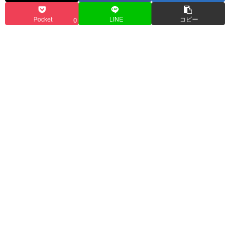
Pocket
LINE
コピー
0