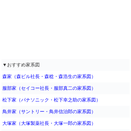
▼おすすめ家系図
森家（森ビル社長・森稔・森浩生の家系図）
服部家（セイコー社長・服部真二の家系図）
松下家（パナソニック・松下幸之助の家系図）
鳥井家（サントリー・鳥井信治郎の家系図）
大塚家（大塚製薬社長・大塚一郎の家系図）