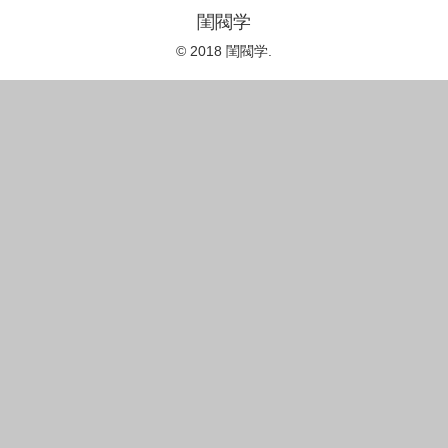
閨閥学
© 2018 閨閥学.