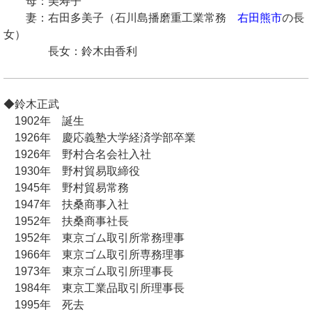
母：美寿子
妻：右田多美子（石川島播磨重工業常務
右田熊市
の長
女）
長女：鈴木由香利
◆鈴木正武
1902年 誕生
1926年 慶応義塾大学経済学部卒業
1926年 野村合名会社入社
1930年 野村貿易取締役
1945年 野村貿易常務
1947年 扶桑商事入社
1952年 扶桑商事社長
1952年 東京ゴム取引所常務理事
1966年 東京ゴム取引所専務理事
1973年 東京ゴム取引所理事長
1984年 東京工業品取引所理事長
1995年 死去