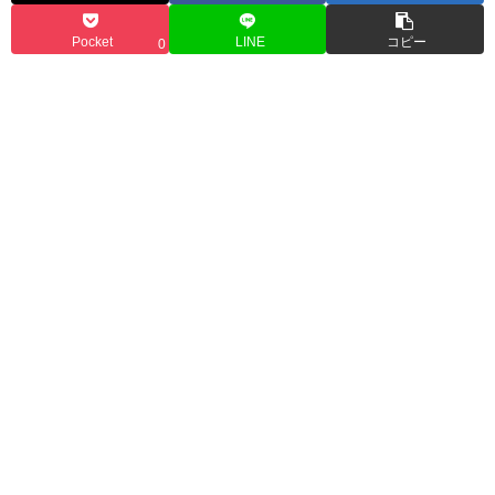
Pocket
LINE
コピー
0