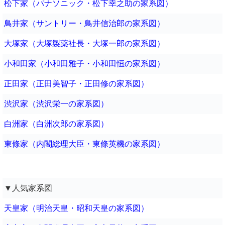
松下家（パナソニック・松下幸之助の家系図）
鳥井家（サントリー・鳥井信治郎の家系図）
大塚家（大塚製薬社長・大塚一郎の家系図）
小和田家（小和田雅子・小和田恒の家系図）
正田家（正田美智子・正田修の家系図）
渋沢家（渋沢栄一の家系図）
白洲家（白洲次郎の家系図）
東條家（内閣総理大臣・東條英機の家系図）
▼人気家系図
天皇家（明治天皇・昭和天皇の家系図）