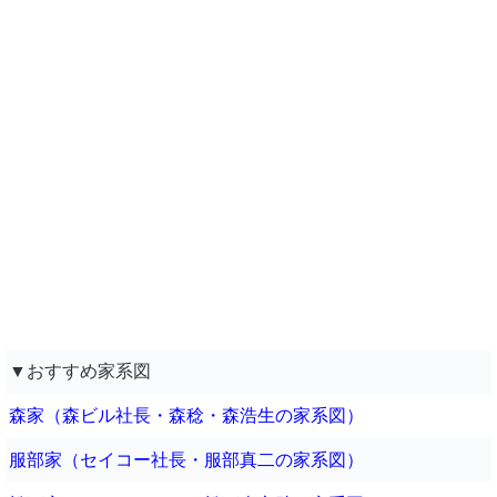
▼おすすめ家系図
森家（森ビル社長・森稔・森浩生の家系図）
服部家（セイコー社長・服部真二の家系図）