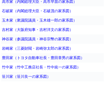
高市家（内閣総理大臣・高市早苗の家系図）
石破家（内閣総理大臣・石破茂の家系図）
玉木家（衆議院議員・玉木雄一郎の家系図）
吉村家（大阪府知事・吉村洋文の家系図）
神谷家（参議院議員・神谷宗幣の家系図）
岩崎家（三菱財閥・岩崎弥太郎の家系図）
豊田家（トヨタ自動車社長・豊田章男の家系図）
竹中家（竹中工務店社長・竹中統一の家系図）
笹川家（笹川良一の家系図）