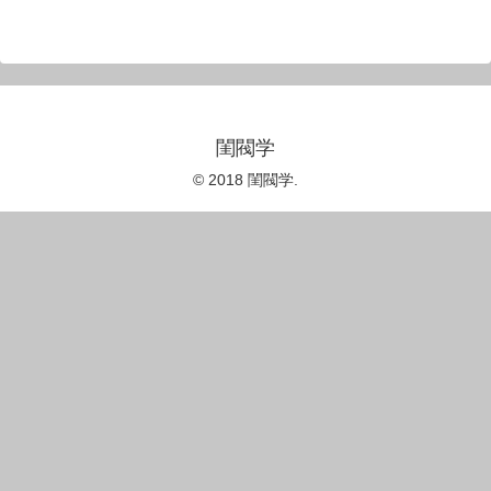
閨閥学
© 2018 閨閥学.