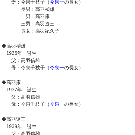
妻：今泉千枝子（
今泉一
の長女）
長男：高羽禎雄
二男：高羽康二
三男：高羽遼三
長女：高羽紀久子
◆高羽禎雄
1936年 誕生
父：高羽信雄
母：今泉千枝子（
今泉一
の長女）
◆高羽康二
1937年 誕生
父：高羽信雄
母：今泉千枝子（
今泉一
の長女）
◆高羽遼三
1939年 誕生
父：高羽信雄