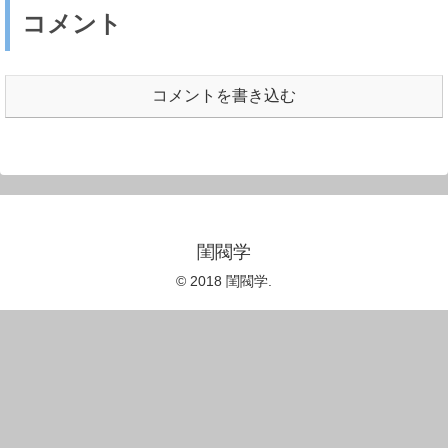
コメント
コメントを書き込む
閨閥学
© 2018 閨閥学.