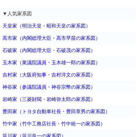
▼人気家系図
天皇家（明治天皇・昭和天皇の家系図）
高市家（内閣総理大臣・高市早苗の家系図）
石破家（内閣総理大臣・石破茂の家系図）
玉木家（衆議院議員・玉木雄一郎の家系図）
吉村家（大阪府知事・吉村洋文の家系図）
神谷家（参議院議員・神谷宗幣の家系図）
岩崎家（三菱財閥・岩崎弥太郎の家系図）
豊田家（トヨタ自動車社長・豊田章男の家系図）
竹中家（竹中工務店社長・竹中統一の家系図）
笹川家（笹川良一の家系図）