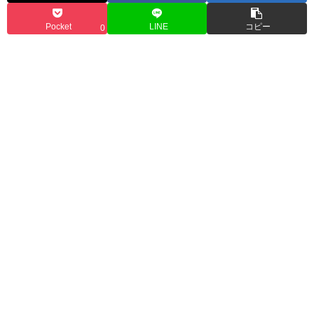
Pocket
LINE
コピー
0