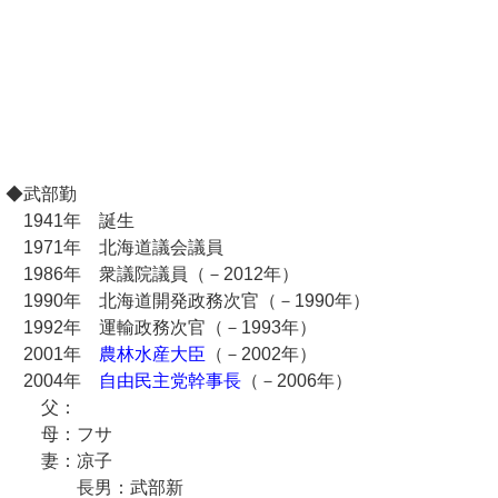
◆武部勤
1941年 誕生
1971年 北海道議会議員
1986年 衆議院議員（－2012年）
1990年 北海道開発政務次官（－1990年）
1992年 運輸政務次官（－1993年）
2001年
農林水産大臣
（－2002年）
2004年
自由民主党幹事長
（－2006年）
父：
母：フサ
妻：凉子
長男：武部新