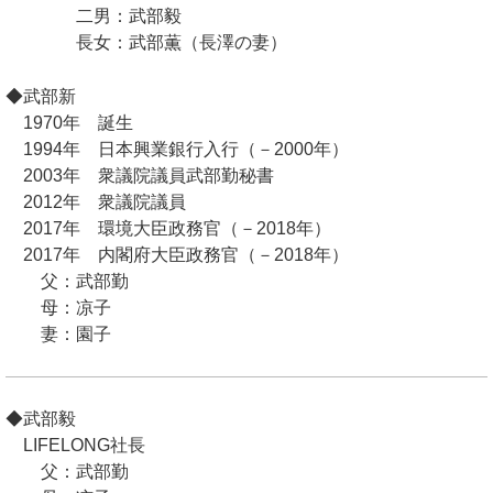
二男：武部毅
長女：武部薫（長澤の妻）
◆武部新
1970年 誕生
1994年 日本興業銀行入行（－2000年）
2003年 衆議院議員武部勤秘書
2012年 衆議院議員
2017年 環境大臣政務官（－2018年）
2017年 内閣府大臣政務官（－2018年）
父：武部勤
母：凉子
妻：園子
◆武部毅
LIFELONG社長
父：武部勤