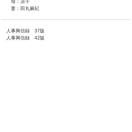
母：凉子
妻：田丸麻紀
人事興信録 37版
人事興信録 42版