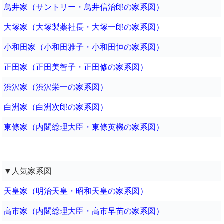
鳥井家（サントリー・鳥井信治郎の家系図）
大塚家（大塚製薬社長・大塚一郎の家系図）
小和田家（小和田雅子・小和田恒の家系図）
正田家（正田美智子・正田修の家系図）
渋沢家（渋沢栄一の家系図）
白洲家（白洲次郎の家系図）
東條家（内閣総理大臣・東條英機の家系図）
▼人気家系図
天皇家（明治天皇・昭和天皇の家系図）
高市家（内閣総理大臣・高市早苗の家系図）