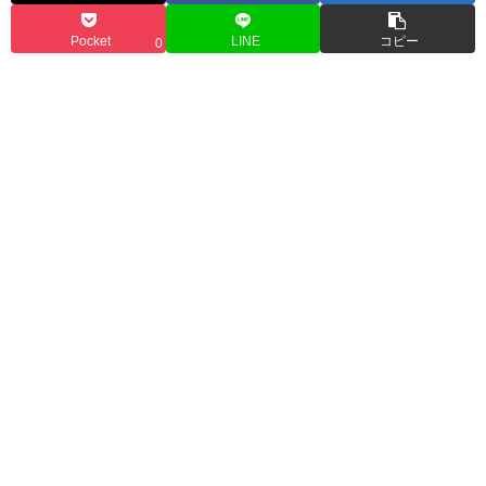
Pocket
LINE
コピー
0