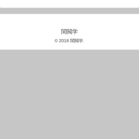
閨閥学
© 2018 閨閥学.