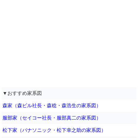
▼おすすめ家系図
森家（森ビル社長・森稔・森浩生の家系図）
服部家（セイコー社長・服部真二の家系図）
松下家（パナソニック・松下幸之助の家系図）