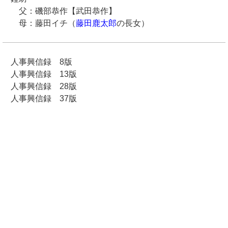
父：磯部恭作【武田恭作】
母：藤田イチ（
藤田鹿太郎
の長女）
人事興信録 8版
人事興信録 13版
人事興信録 28版
人事興信録 37版