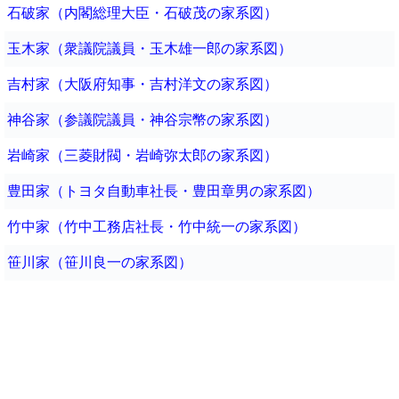
石破家（内閣総理大臣・石破茂の家系図）
玉木家（衆議院議員・玉木雄一郎の家系図）
吉村家（大阪府知事・吉村洋文の家系図）
神谷家（参議院議員・神谷宗幣の家系図）
岩崎家（三菱財閥・岩崎弥太郎の家系図）
豊田家（トヨタ自動車社長・豊田章男の家系図）
竹中家（竹中工務店社長・竹中統一の家系図）
笹川家（笹川良一の家系図）