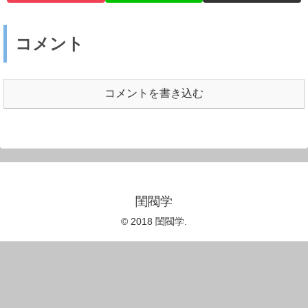
コメント
コメントを書き込む
閨閥学
© 2018 閨閥学.