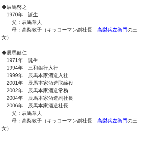
◆辰馬啓之
1970年 誕生
父：辰馬章夫
母：高梨敦子（キッコーマン副社長
高梨兵左衛門
の三
女）
◆辰馬健仁
1971年 誕生
1994年 三和銀行入行
1999年 辰馬本家酒造入社
2001年 辰馬本家酒造取締役
2002年 辰馬本家酒造常務
2004年 辰馬本家酒造副社長
2006年 辰馬本家酒造社長
父：辰馬章夫
母：高梨敦子（キッコーマン副社長
高梨兵左衛門
の三
女）