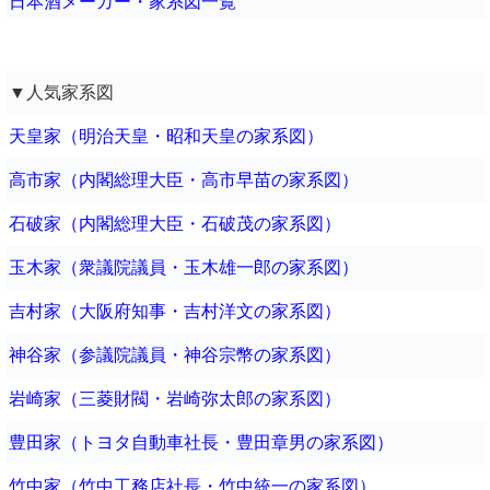
日本酒メーカー・家系図一覧
▼人気家系図
天皇家（明治天皇・昭和天皇の家系図）
高市家（内閣総理大臣・高市早苗の家系図）
石破家（内閣総理大臣・石破茂の家系図）
玉木家（衆議院議員・玉木雄一郎の家系図）
吉村家（大阪府知事・吉村洋文の家系図）
神谷家（参議院議員・神谷宗幣の家系図）
岩崎家（三菱財閥・岩崎弥太郎の家系図）
豊田家（トヨタ自動車社長・豊田章男の家系図）
竹中家（竹中工務店社長・竹中統一の家系図）