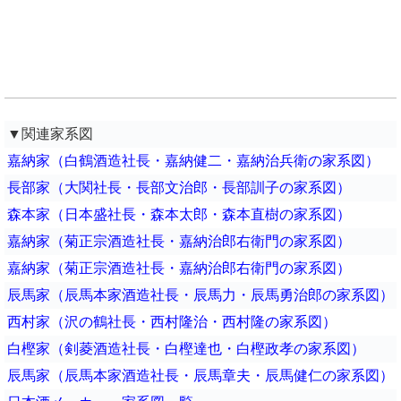
▼関連家系図
嘉納家（白鶴酒造社長・嘉納健二・嘉納治兵衛の家系図）
長部家（大関社長・長部文治郎・長部訓子の家系図）
森本家（日本盛社長・森本太郎・森本直樹の家系図）
嘉納家（菊正宗酒造社長・嘉納治郎右衛門の家系図）
嘉納家（菊正宗酒造社長・嘉納治郎右衛門の家系図）
辰馬家（辰馬本家酒造社長・辰馬力・辰馬勇治郎の家系図）
西村家（沢の鶴社長・西村隆治・西村隆の家系図）
白樫家（剣菱酒造社長・白樫達也・白樫政孝の家系図）
辰馬家（辰馬本家酒造社長・辰馬章夫・辰馬健仁の家系図）