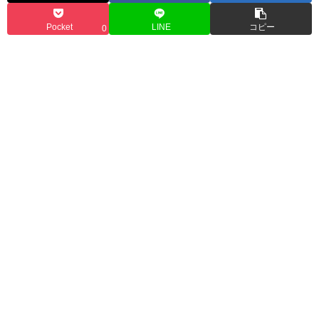
Pocket
LINE
コピー
0