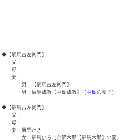
◆【辰馬吉左衛門】
父：
母：
妻：
男：【辰馬吉左衛門】
男：辰馬成教【中島成教】（
中島
の養子）
◆【辰馬吉左衛門】
父：
母：
妻：辰馬たき
女：辰馬ひろ（金沢六郎【辰馬六郎】の妻）