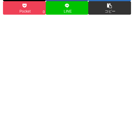
Pocket
LINE
コピー
0