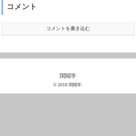
コメント
コメントを書き込む
閨閥学
© 2018 閨閥学.