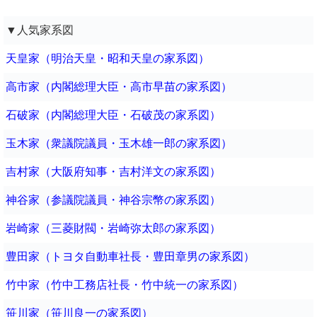
▼人気家系図
天皇家（明治天皇・昭和天皇の家系図）
高市家（内閣総理大臣・高市早苗の家系図）
石破家（内閣総理大臣・石破茂の家系図）
玉木家（衆議院議員・玉木雄一郎の家系図）
吉村家（大阪府知事・吉村洋文の家系図）
神谷家（参議院議員・神谷宗幣の家系図）
岩崎家（三菱財閥・岩崎弥太郎の家系図）
豊田家（トヨタ自動車社長・豊田章男の家系図）
竹中家（竹中工務店社長・竹中統一の家系図）
笹川家（笹川良一の家系図）