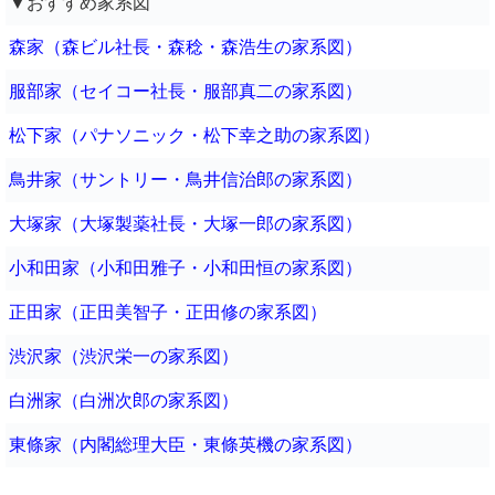
▼おすすめ家系図
森家（森ビル社長・森稔・森浩生の家系図）
服部家（セイコー社長・服部真二の家系図）
松下家（パナソニック・松下幸之助の家系図）
鳥井家（サントリー・鳥井信治郎の家系図）
大塚家（大塚製薬社長・大塚一郎の家系図）
小和田家（小和田雅子・小和田恒の家系図）
正田家（正田美智子・正田修の家系図）
渋沢家（渋沢栄一の家系図）
白洲家（白洲次郎の家系図）
東條家（内閣総理大臣・東條英機の家系図）