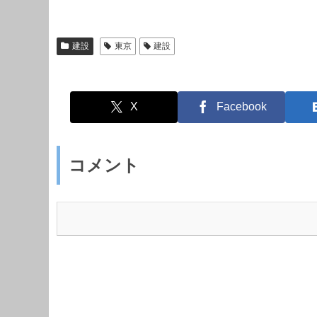
建設
東京
建設
X
Facebook
コメント