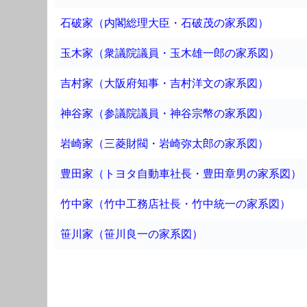
石破家（内閣総理大臣・石破茂の家系図）
玉木家（衆議院議員・玉木雄一郎の家系図）
吉村家（大阪府知事・吉村洋文の家系図）
神谷家（参議院議員・神谷宗幣の家系図）
岩崎家（三菱財閥・岩崎弥太郎の家系図）
豊田家（トヨタ自動車社長・豊田章男の家系図）
竹中家（竹中工務店社長・竹中統一の家系図）
笹川家（笹川良一の家系図）