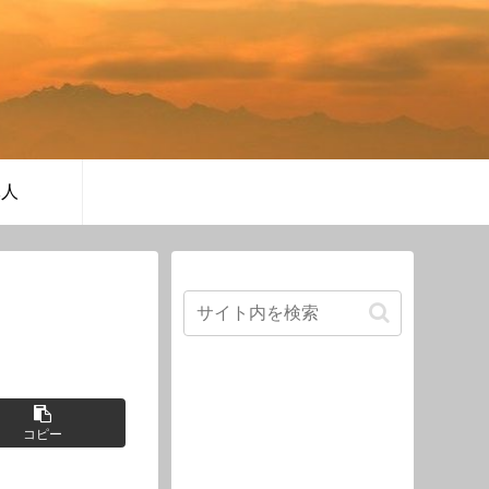
軍人
コピー