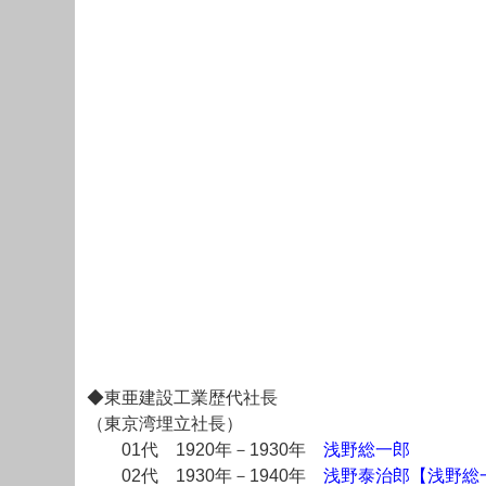
◆東亜建設工業歴代社長
（東京湾埋立社長）
01代 1920年－1930年
浅野総一郎
02代 1930年－1940年
浅野泰治郎【浅野総