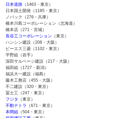
日本道路
（1463・東京）
日本国土開発（1185・東京）
ノバック（276・兵庫）
橋本川島コーポレーション（北海道）
橋本店（271・宮城）
長谷工コーポレーション
（東京）
ハンシン建設（208・大阪）
ピーエス三菱（1102・東京）
平野組（岩手）
深田サルベージ建設（217・大阪）
福田組（1727・新潟）
福浜大一建設（福島）
藤木工務店（455・大阪）
不二建設（320・東京）
冨士工（247・東京）
フジタ
（東京）
不動テトラ
（671・東京）
本間組
（504・東京）