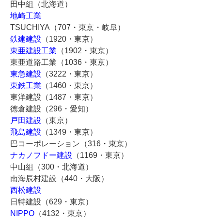
田中組（北海道）
地崎工業
TSUCHIYA（707・東京・岐阜）
鉄建建設
（1920・東京）
東亜建設工業
（1902・東京）
東亜道路工業（1036・東京）
東急建設
（3222・東京）
東鉄工業
（1460・東京）
東洋建設（1487・東京）
徳倉建設（296・愛知）
戸田建設
（東京）
飛島建設
（1349・東京）
巴コーポレーション（316・東京）
ナカノフドー建設
（1169・東京）
中山組（300・北海道）
南海辰村建設（440・大阪）
西松建設
日特建設（629・東京）
NIPPO
（4132・東京）