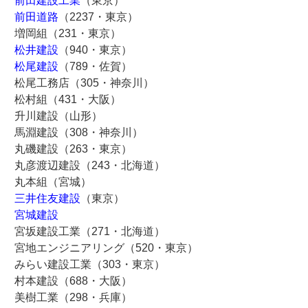
前田建設工業
（東京）
前田道路
（2237・東京）
増岡組（231・東京）
松井建設
（940・東京）
松尾建設
（789・佐賀）
松尾工務店（305・神奈川）
松村組（431・大阪）
升川建設（山形）
馬淵建設（308・神奈川）
丸磯建設（263・東京）
丸彦渡辺建設（243・北海道）
丸本組（宮城）
三井住友建設
（東京）
宮城建設
宮坂建設工業（271・北海道）
宮地エンジニアリング（520・東京）
みらい建設工業（303・東京）
村本建設（688・大阪）
美樹工業（298・兵庫）