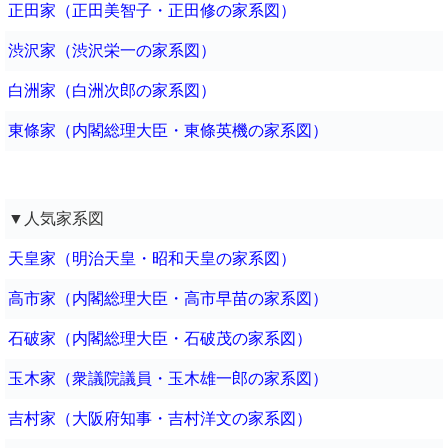
正田家（正田美智子・正田修の家系図）
渋沢家（渋沢栄一の家系図）
白洲家（白洲次郎の家系図）
東條家（内閣総理大臣・東條英機の家系図）
▼人気家系図
天皇家（明治天皇・昭和天皇の家系図）
高市家（内閣総理大臣・高市早苗の家系図）
石破家（内閣総理大臣・石破茂の家系図）
玉木家（衆議院議員・玉木雄一郎の家系図）
吉村家（大阪府知事・吉村洋文の家系図）