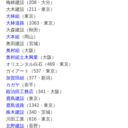
梅林建設（208・大分）
大木建設（211・東京）
大林組
（東京）
大林道路
（1063・東京）
大森建設（秋田）
大本組
（岡山）
奥田建設（宮城）
奥村組
（大阪）
奥村組土木興業
（大阪）
オリエンタル白石（469・東京）
ガイアート（537・東京）
加賀田組
（377・新潟）
カガヤ
（岩手）
鍜治田工務店
（341・大阪）
鹿島建設
（東京）
鹿島道路
（1342・東京）
株木建設
（340・茨城）
川田工業（816・東京）
北野建設
（長野）