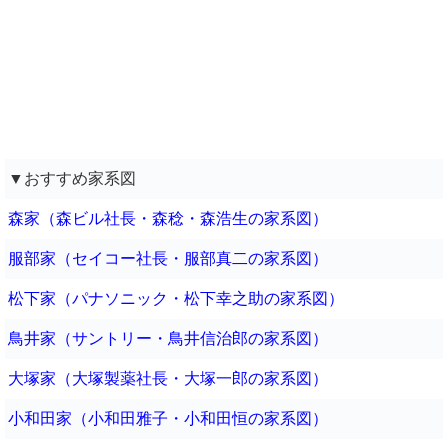
▼おすすめ家系図
森家（森ビル社長・森稔・森浩生の家系図）
服部家（セイコー社長・服部真二の家系図）
松下家（パナソニック・松下幸之助の家系図）
鳥井家（サントリー・鳥井信治郎の家系図）
大塚家（大塚製薬社長・大塚一郎の家系図）
小和田家（小和田雅子・小和田恒の家系図）