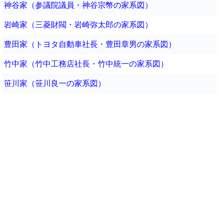
神谷家（参議院議員・神谷宗幣の家系図）
岩崎家（三菱財閥・岩崎弥太郎の家系図）
豊田家（トヨタ自動車社長・豊田章男の家系図）
竹中家（竹中工務店社長・竹中統一の家系図）
笹川家（笹川良一の家系図）