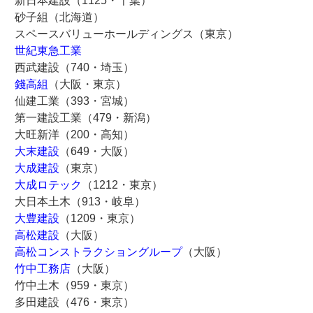
新日本建設（1125・千葉）
砂子組（北海道）
スペースバリューホールディングス（東京）
世紀東急工業
西武建設（740・埼玉）
錢高組
（大阪・東京）
仙建工業（393・宮城）
第一建設工業（479・新潟）
大旺新洋（200・高知）
大末建設
（649・大阪）
大成建設
（東京）
大成ロテック
（1212・東京）
大日本土木（913・岐阜）
大豊建設
（1209・東京）
高松建設
（大阪）
高松コンストラクショングループ
（大阪）
竹中工務店
（大阪）
竹中土木（959・東京）
多田建設（476・東京）