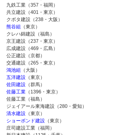
九鉄工業（357・福岡）
共立建設（401・東京）
クボタ建設（238・大阪）
熊谷組
（東京）
クレハ錦建設（福島）
京王建設（237・東京）
広成建設（469・広島）
公正建設（京都）
交通建設（265・東京）
鴻池組
（大阪）
五洋建設
（東京）
佐田建設
（群馬）
佐藤工業
（1396・東京）
佐藤工業（福島）
ジェイアール東海建設（280・愛知）
清水建設
（東京）
ショーボンド建設
（東京）
庄司建設工業（福岡）