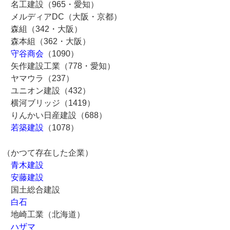
名工建設（965・愛知）
メルディアDC（大阪・京都）
森組（342・大阪）
森本組（362・大阪）
守谷商会
（1090）
矢作建設工業（778・愛知）
ヤマウラ（237）
ユニオン建設（432）
横河ブリッジ（1419）
りんかい日産建設（688）
若築建設
（1078）
（かつて存在した企業）
青木建設
安藤建設
国土総合建設
白石
地崎工業（北海道）
ハザマ