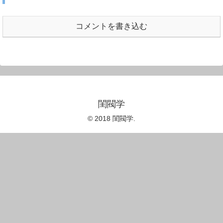
コメントを書き込む
閨閥学
© 2018 閨閥学.