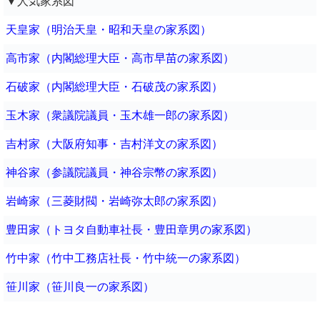
▼人気家系図
天皇家（明治天皇・昭和天皇の家系図）
高市家（内閣総理大臣・高市早苗の家系図）
石破家（内閣総理大臣・石破茂の家系図）
玉木家（衆議院議員・玉木雄一郎の家系図）
吉村家（大阪府知事・吉村洋文の家系図）
神谷家（参議院議員・神谷宗幣の家系図）
岩崎家（三菱財閥・岩崎弥太郎の家系図）
豊田家（トヨタ自動車社長・豊田章男の家系図）
竹中家（竹中工務店社長・竹中統一の家系図）
笹川家（笹川良一の家系図）