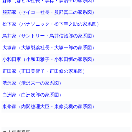
森家（森ビル社長・森稔・森浩生の家系図）
服部家（セイコー社長・服部真二の家系図）
松下家（パナソニック・松下幸之助の家系図）
鳥井家（サントリー・鳥井信治郎の家系図）
大塚家（大塚製薬社長・大塚一郎の家系図）
小和田家（小和田雅子・小和田恒の家系図）
正田家（正田美智子・正田修の家系図）
渋沢家（渋沢栄一の家系図）
白洲家（白洲次郎の家系図）
東條家（内閣総理大臣・東條英機の家系図）