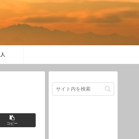
軍人
コピー