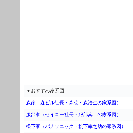
▼おすすめ家系図
森家（森ビル社長・森稔・森浩生の家系図）
服部家（セイコー社長・服部真二の家系図）
松下家（パナソニック・松下幸之助の家系図）