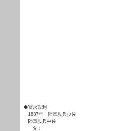
◆冨永政利
1887年 陸軍歩兵少佐
陸軍歩兵中佐
父：