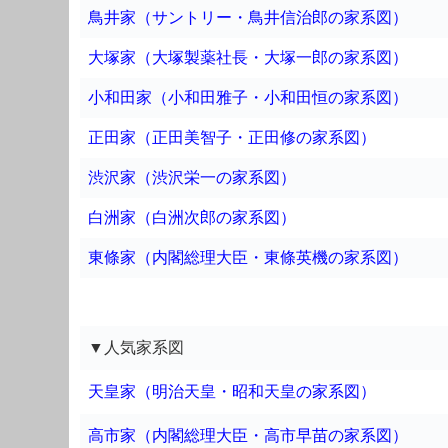
鳥井家（サントリー・鳥井信治郎の家系図）
大塚家（大塚製薬社長・大塚一郎の家系図）
小和田家（小和田雅子・小和田恒の家系図）
正田家（正田美智子・正田修の家系図）
渋沢家（渋沢栄一の家系図）
白洲家（白洲次郎の家系図）
東條家（内閣総理大臣・東條英機の家系図）
▼人気家系図
天皇家（明治天皇・昭和天皇の家系図）
高市家（内閣総理大臣・高市早苗の家系図）