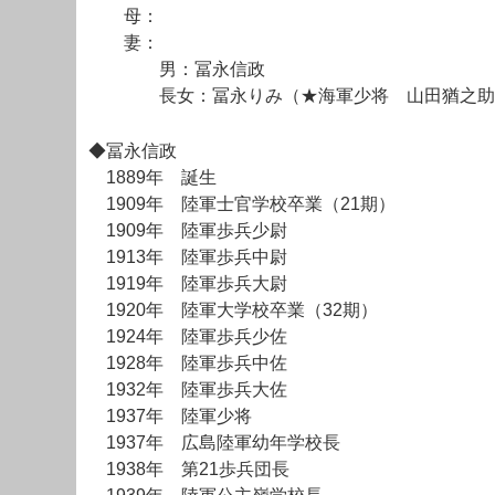
母：
妻：
男：冨永信政
長女：冨永りみ（★海軍少将 山田猶之助
◆冨永信政
1889年 誕生
1909年 陸軍士官学校卒業（21期）
1909年 陸軍歩兵少尉
1913年 陸軍歩兵中尉
1919年 陸軍歩兵大尉
1920年 陸軍大学校卒業（32期）
1924年 陸軍歩兵少佐
1928年 陸軍歩兵中佐
1932年 陸軍歩兵大佐
1937年 陸軍少将
1937年 広島陸軍幼年学校長
1938年 第21歩兵団長