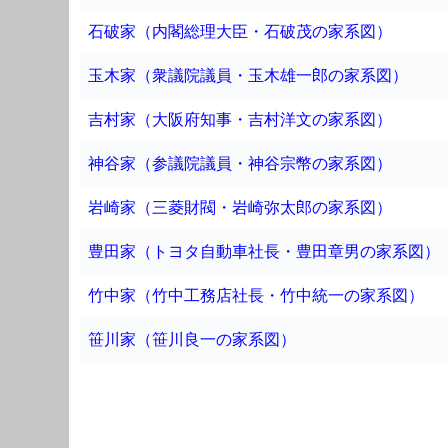
石破家（内閣総理大臣・石破茂の家系図）
玉木家（衆議院議員・玉木雄一郎の家系図）
吉村家（大阪府知事・吉村洋文の家系図）
神谷家（参議院議員・神谷宗幣の家系図）
岩崎家（三菱財閥・岩崎弥太郎の家系図）
豊田家（トヨタ自動車社長・豊田章男の家系図）
竹中家（竹中工務店社長・竹中統一の家系図）
笹川家（笹川良一の家系図）