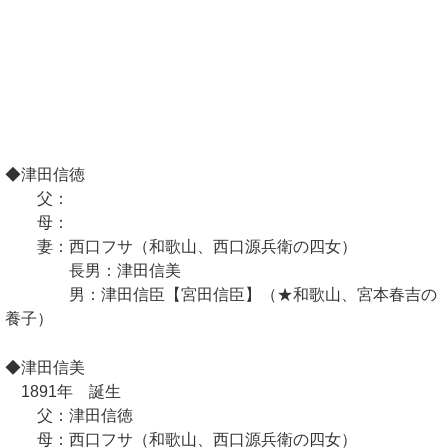
◆津田信徳
父：
母：
妻：西口フサ（和歌山、西口源兵衛の四女）
長男：津田信美
男：津田信臣【宮田信臣】（★和歌山、宮本春吉の
養子）
◆津田信美
1891年 誕生
父：津田信徳
母：西口フサ（和歌山、西口源兵衛の四女）