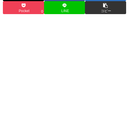
Pocket
LINE
コピー
0