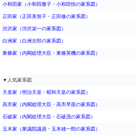
小和田家（小和田雅子・小和田恒の家系図）
正田家（正田美智子・正田修の家系図）
渋沢家（渋沢栄一の家系図）
白洲家（白洲次郎の家系図）
東條家（内閣総理大臣・東條英機の家系図）
▼人気家系図
天皇家（明治天皇・昭和天皇の家系図）
高市家（内閣総理大臣・高市早苗の家系図）
石破家（内閣総理大臣・石破茂の家系図）
玉木家（衆議院議員・玉木雄一郎の家系図）