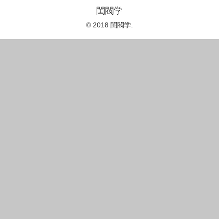
閨閥学
© 2018 閨閥学.