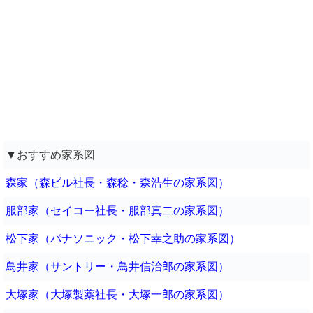
▼おすすめ家系図
森家（森ビル社長・森稔・森浩生の家系図）
服部家（セイコー社長・服部真二の家系図）
松下家（パナソニック・松下幸之助の家系図）
鳥井家（サントリー・鳥井信治郎の家系図）
大塚家（大塚製薬社長・大塚一郎の家系図）