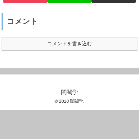
コメント
コメントを書き込む
閨閥学
© 2018 閨閥学.