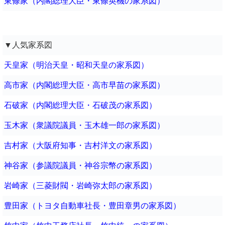
東條家（内閣総理大臣・東條英機の家系図）
▼人気家系図
天皇家（明治天皇・昭和天皇の家系図）
高市家（内閣総理大臣・高市早苗の家系図）
石破家（内閣総理大臣・石破茂の家系図）
玉木家（衆議院議員・玉木雄一郎の家系図）
吉村家（大阪府知事・吉村洋文の家系図）
神谷家（参議院議員・神谷宗幣の家系図）
岩崎家（三菱財閥・岩崎弥太郎の家系図）
豊田家（トヨタ自動車社長・豊田章男の家系図）