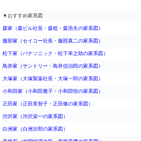
▼おすすめ家系図
森家（森ビル社長・森稔・森浩生の家系図）
服部家（セイコー社長・服部真二の家系図）
松下家（パナソニック・松下幸之助の家系図）
鳥井家（サントリー・鳥井信治郎の家系図）
大塚家（大塚製薬社長・大塚一郎の家系図）
小和田家（小和田雅子・小和田恒の家系図）
正田家（正田美智子・正田修の家系図）
渋沢家（渋沢栄一の家系図）
白洲家（白洲次郎の家系図）