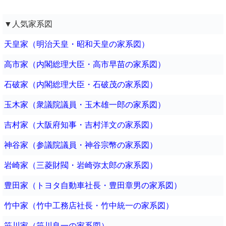
▼人気家系図
天皇家（明治天皇・昭和天皇の家系図）
高市家（内閣総理大臣・高市早苗の家系図）
石破家（内閣総理大臣・石破茂の家系図）
玉木家（衆議院議員・玉木雄一郎の家系図）
吉村家（大阪府知事・吉村洋文の家系図）
神谷家（参議院議員・神谷宗幣の家系図）
岩崎家（三菱財閥・岩崎弥太郎の家系図）
豊田家（トヨタ自動車社長・豊田章男の家系図）
竹中家（竹中工務店社長・竹中統一の家系図）
笹川家（笹川良一の家系図）