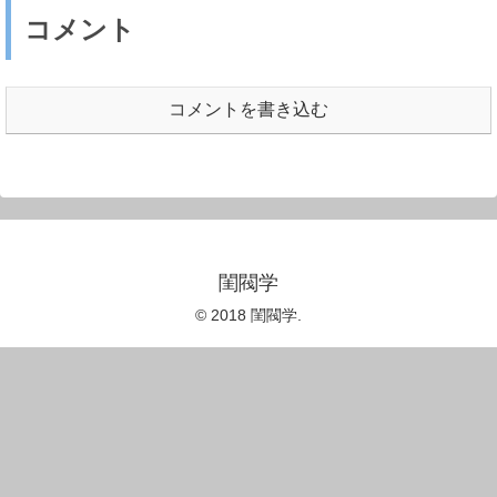
コメント
コメントを書き込む
閨閥学
© 2018 閨閥学.