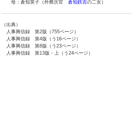
母：倉知英子（外務次官
倉知鉄吉
の二女）
（出典）
人事興信録 第2版（755ページ）
人事興信録 第4版（う16ページ）
人事興信録 第8版（う23ページ）
人事興信録 第13版・上（う24ページ）