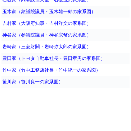
玉木家（衆議院議員・玉木雄一郎の家系図）
吉村家（大阪府知事・吉村洋文の家系図）
神谷家（参議院議員・神谷宗幣の家系図）
岩崎家（三菱財閥・岩崎弥太郎の家系図）
豊田家（トヨタ自動車社長・豊田章男の家系図）
竹中家（竹中工務店社長・竹中統一の家系図）
笹川家（笹川良一の家系図）