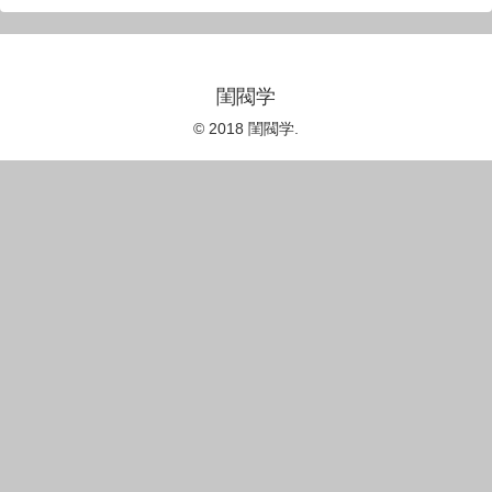
閨閥学
© 2018 閨閥学.