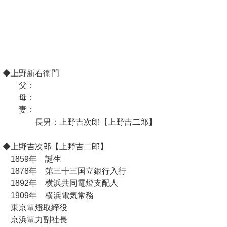
◆上野新右衛門
父：
母：
妻：
長男：上野吉次郎【上野吉二郎】
◆上野吉次郎【上野吉二郎】
1859年 誕生
1878年 第三十三国立銀行入行
1892年 横浜共同電燈支配人
1909年 横浜電気常務
東京電燈取締役
京浜電力副社長