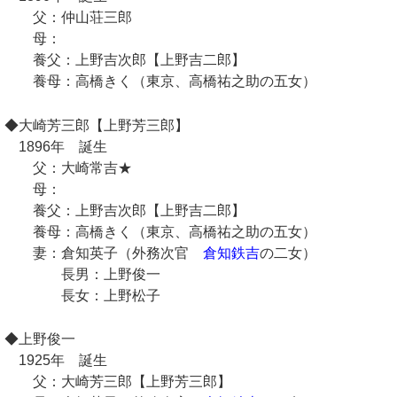
父：仲山荘三郎
母：
養父：上野吉次郎【上野吉二郎】
養母：高橋きく（東京、高橋祐之助の五女）
◆大崎芳三郎【上野芳三郎】
1896年 誕生
父：大崎常吉★
母：
養父：上野吉次郎【上野吉二郎】
養母：高橋きく（東京、高橋祐之助の五女）
妻：倉知英子（外務次官
倉知鉄吉
の二女）
長男：上野俊一
長女：上野松子
◆上野俊一
1925年 誕生
父：大崎芳三郎【上野芳三郎】