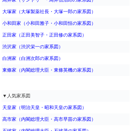
大塚家（大塚製薬社長・大塚一郎の家系図）
小和田家（小和田雅子・小和田恒の家系図）
正田家（正田美智子・正田修の家系図）
渋沢家（渋沢栄一の家系図）
白洲家（白洲次郎の家系図）
東條家（内閣総理大臣・東條英機の家系図）
▼人気家系図
天皇家（明治天皇・昭和天皇の家系図）
高市家（内閣総理大臣・高市早苗の家系図）
石破家（内閣総理大臣・石破茂の家系図）