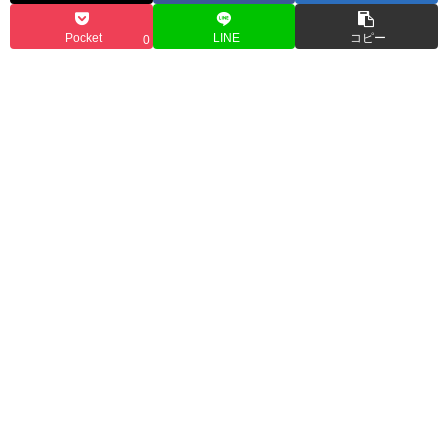
Pocket
LINE
コピー
0