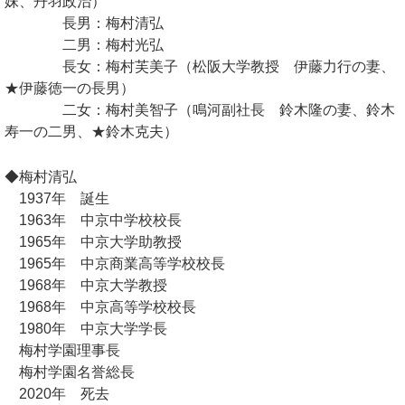
妹、丹羽政治）
長男：梅村清弘
二男：梅村光弘
長女：梅村芙美子（松阪大学教授 伊藤力行の妻、
★伊藤徳一の長男）
二女：梅村美智子（鳴河副社長 鈴木隆の妻、鈴木
寿一の二男、★鈴木克夫）
◆梅村清弘
1937年 誕生
1963年 中京中学校校長
1965年 中京大学助教授
1965年 中京商業高等学校校長
1968年 中京大学教授
1968年 中京高等学校校長
1980年 中京大学学長
梅村学園理事長
梅村学園名誉総長
2020年 死去