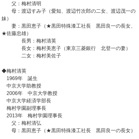
父：梅村清明
母：渡辺すみ子（愛知、渡辺竹次郎の二女、渡辺茂一の
妹）
妻：黒田恵子（★黒田特殊漆工社長 黒田良一の長女、
★佐藤忠雄）
長男：梅村清英
長女：梅村美恵子（東京三菱銀行 北登一の妻）
二女：梅村美佐子
◆梅村清英
1969年 誕生
中京大学助教授
2006年 中京大学教授
中京大学経済学部長
梅村学園副理事長
2013年 梅村学園理事長
父：梅村清弘
母：黒田恵子（★黒田特殊漆工社長 黒田良一の長女）