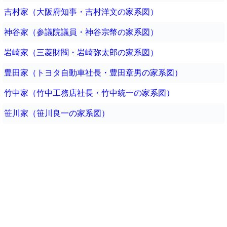
吉村家（大阪府知事・吉村洋文の家系図）
神谷家（参議院議員・神谷宗幣の家系図）
岩崎家（三菱財閥・岩崎弥太郎の家系図）
豊田家（トヨタ自動車社長・豊田章男の家系図）
竹中家（竹中工務店社長・竹中統一の家系図）
笹川家（笹川良一の家系図）