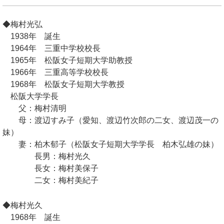
◆梅村光弘
1938年 誕生
1964年 三重中学校校長
1965年 松阪女子短期大学助教授
1966年 三重高等学校校長
1968年 松阪女子短期大学教授
松阪大学学長
父：梅村清明
母：渡辺すみ子（愛知、渡辺竹次郎の二女、渡辺茂一の
妹）
妻：柏木郁子（松阪女子短期大学学長 柏木弘雄の妹）
長男：梅村光久
長女：梅村美保子
二女：梅村美紀子
◆梅村光久
1968年 誕生