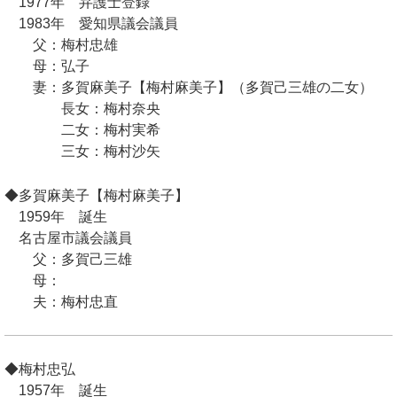
1977年 弁護士登録
1983年 愛知県議会議員
父：梅村忠雄
母：弘子
妻：多賀麻美子【梅村麻美子】（多賀己三雄の二女）
長女：梅村奈央
二女：梅村実希
三女：梅村沙矢
◆多賀麻美子【梅村麻美子】
1959年 誕生
名古屋市議会議員
父：多賀己三雄
母：
夫：梅村忠直
◆梅村忠弘
1957年 誕生