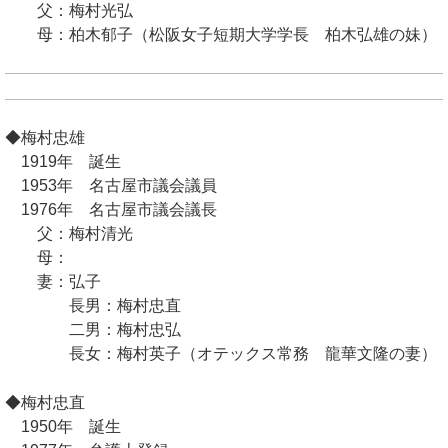
父：梅村光弘
母：柏木郁子（松阪女子短期大学学長 柏木弘雄の妹）
◆梅村忠雄
1919年 誕生
1953年 名古屋市議会議員
1976年 名古屋市議会議長
父：梅村清光
母：
妻：弘子
長男：梅村忠直
二男：梅村忠弘
長女：梅村英子（オテックス常務 龍華文隆の妻）
◆梅村忠直
1950年 誕生