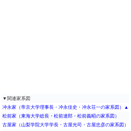
▼関連家系図
冲永家（帝京大学理事長・冲永佳史・冲永荘一の家系図）▲
松前家（東海大学総長・松前達郎・松前義昭の家系図）
古屋家（山梨学院大学学長・古屋光司・古屋忠彦の家系図）