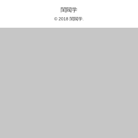
閨閥学
© 2018 閨閥学.