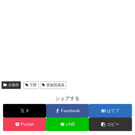
京都府
子爵
貴族院議員
シェアする
X
Facebook
はてブ
Pocket
LINE
コピー