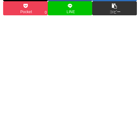
Pocket
LINE
コピー
0