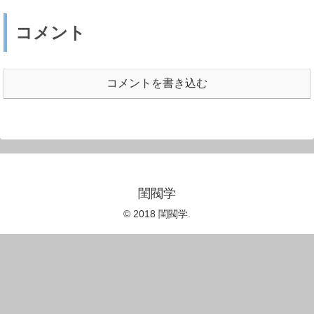
コメント
コメントを書き込む
閨閥学
© 2018 閨閥学.