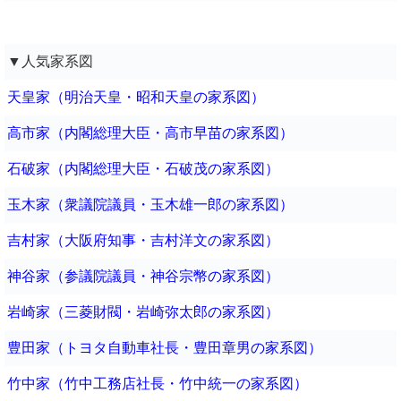
▼人気家系図
天皇家（明治天皇・昭和天皇の家系図）
高市家（内閣総理大臣・高市早苗の家系図）
石破家（内閣総理大臣・石破茂の家系図）
玉木家（衆議院議員・玉木雄一郎の家系図）
吉村家（大阪府知事・吉村洋文の家系図）
神谷家（参議院議員・神谷宗幣の家系図）
岩崎家（三菱財閥・岩崎弥太郎の家系図）
豊田家（トヨタ自動車社長・豊田章男の家系図）
竹中家（竹中工務店社長・竹中統一の家系図）