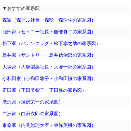
▼おすすめ家系図
森家（森ビル社長・森稔・森浩生の家系図）
服部家（セイコー社長・服部真二の家系図）
松下家（パナソニック・松下幸之助の家系図）
鳥井家（サントリー・鳥井信治郎の家系図）
大塚家（大塚製薬社長・大塚一郎の家系図）
小和田家（小和田雅子・小和田恒の家系図）
正田家（正田美智子・正田修の家系図）
渋沢家（渋沢栄一の家系図）
白洲家（白洲次郎の家系図）
東條家（内閣総理大臣・東條英機の家系図）