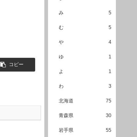
み
5
む
5
や
4
ゆ
1
コピー
よ
1
わ
3
北海道
75
青森県
30
岩手県
55