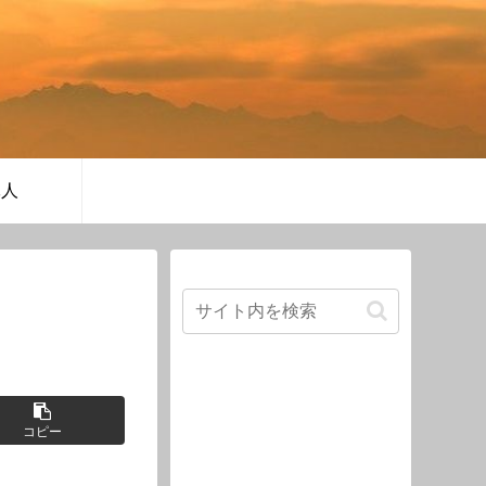
軍人
コピー