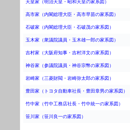
天皇家（明治天皇・昭和天皇の家系図）
高市家（内閣総理大臣・高市早苗の家系図）
石破家（内閣総理大臣・石破茂の家系図）
玉木家（衆議院議員・玉木雄一郎の家系図）
吉村家（大阪府知事・吉村洋文の家系図）
神谷家（参議院議員・神谷宗幣の家系図）
岩崎家（三菱財閥・岩崎弥太郎の家系図）
豊田家（トヨタ自動車社長・豊田章男の家系図）
竹中家（竹中工務店社長・竹中統一の家系図）
笹川家（笹川良一の家系図）