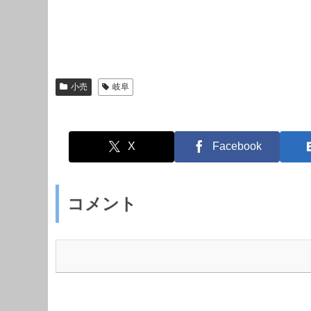
小売
岐阜
X
Facebook
コメント