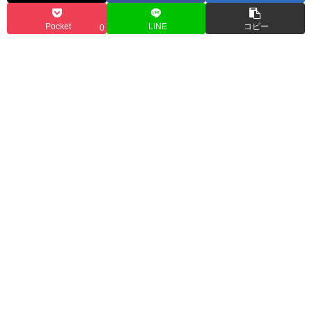
Pocket
LINE
コピー
0