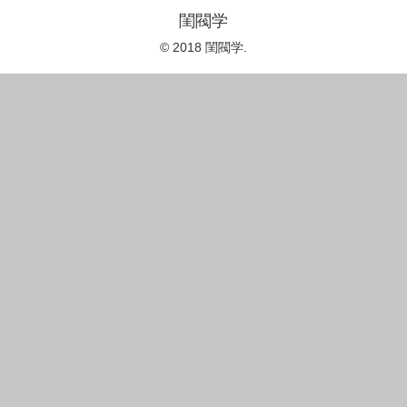
閨閥学
© 2018 閨閥学.