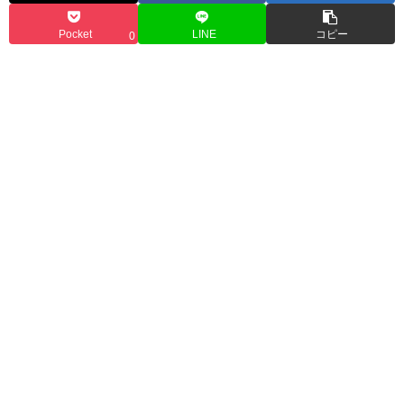
Pocket
LINE
コピー
0