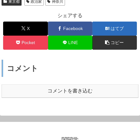
東京都
政治家
神奈川
シェアする
X
Facebook
はてブ
Pocket
LINE
コピー
コメント
コメントを書き込む
閨閥学