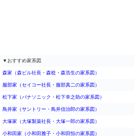
▼おすすめ家系図
森家（森ビル社長・森稔・森浩生の家系図）
服部家（セイコー社長・服部真二の家系図）
松下家（パナソニック・松下幸之助の家系図）
鳥井家（サントリー・鳥井信治郎の家系図）
大塚家（大塚製薬社長・大塚一郎の家系図）
小和田家（小和田雅子・小和田恒の家系図）