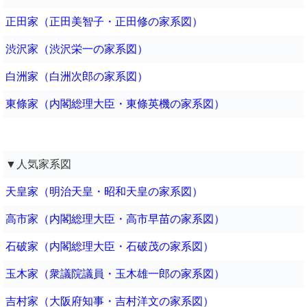
正田家（正田美智子・正田修の家系図）
渋沢家（渋沢栄一の家系図）
白洲家（白洲次郎の家系図）
東條家（内閣総理大臣・東條英機の家系図）
▼人気家系図
天皇家（明治天皇・昭和天皇の家系図）
高市家（内閣総理大臣・高市早苗の家系図）
石破家（内閣総理大臣・石破茂の家系図）
玉木家（衆議院議員・玉木雄一郎の家系図）
吉村家（大阪府知事・吉村洋文の家系図）