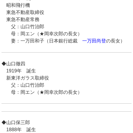
昭和飛行機
東急不動産取締役
東急不動産常務
父：山口竹治郎
母：岡エン（★岡幸次郎の長女）
妻：一万田和子（日本銀行総裁
一万田尚登
の長女）
◆山口徹四
1919年 誕生
新東洋ガラス取締役
父：山口竹治郎
母：岡エン（★岡幸次郎の長女）
◆山口保三郎
1888年 誕生