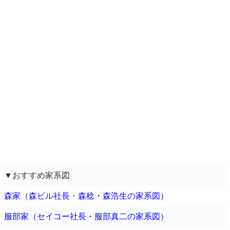
▼おすすめ家系図
森家（森ビル社長・森稔・森浩生の家系図）
服部家（セイコー社長・服部真二の家系図）