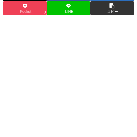
Pocket
LINE
コピー
0