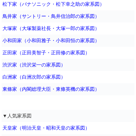
松下家（パナソニック・松下幸之助の家系図）
鳥井家（サントリー・鳥井信治郎の家系図）
大塚家（大塚製薬社長・大塚一郎の家系図）
小和田家（小和田雅子・小和田恒の家系図）
正田家（正田美智子・正田修の家系図）
渋沢家（渋沢栄一の家系図）
白洲家（白洲次郎の家系図）
東條家（内閣総理大臣・東條英機の家系図）
▼人気家系図
天皇家（明治天皇・昭和天皇の家系図）