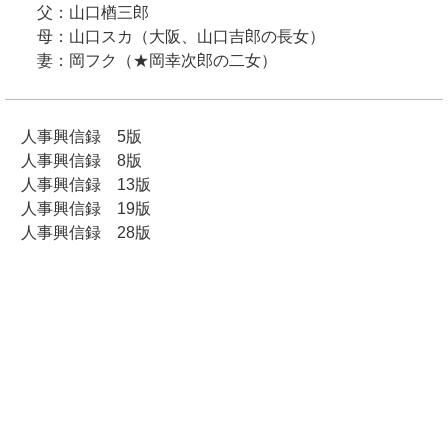
父：山口楢三郎
母：山口スカ（大阪、山口吉郎の長女）
妻：岡フク（★岡幸次郎の二女）
人事興信録 5版
人事興信録 8版
人事興信録 13版
人事興信録 19版
人事興信録 28版