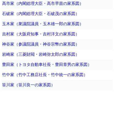
高市家（内閣総理大臣・高市早苗の家系図）
石破家（内閣総理大臣・石破茂の家系図）
玉木家（衆議院議員・玉木雄一郎の家系図）
吉村家（大阪府知事・吉村洋文の家系図）
神谷家（参議院議員・神谷宗幣の家系図）
岩崎家（三菱財閥・岩崎弥太郎の家系図）
豊田家（トヨタ自動車社長・豊田章男の家系図）
竹中家（竹中工務店社長・竹中統一の家系図）
笹川家（笹川良一の家系図）