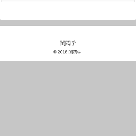
閨閥学
© 2018 閨閥学.