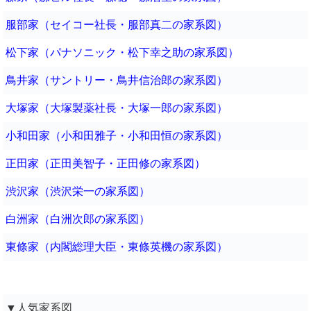
服部家（セイコー社長・服部真二の家系図）
松下家（パナソニック・松下幸之助の家系図）
鳥井家（サントリー・鳥井信治郎の家系図）
大塚家（大塚製薬社長・大塚一郎の家系図）
小和田家（小和田雅子・小和田恒の家系図）
正田家（正田美智子・正田修の家系図）
渋沢家（渋沢栄一の家系図）
白洲家（白洲次郎の家系図）
東條家（内閣総理大臣・東條英機の家系図）
▼人気家系図