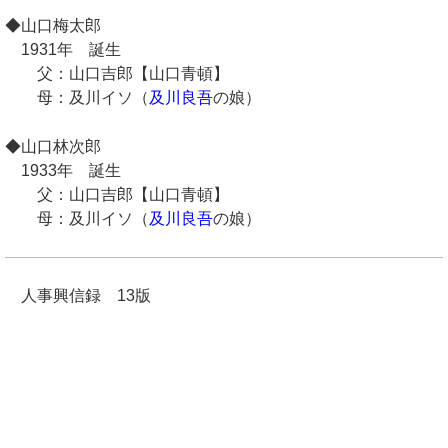
◆山口梅太郎
1931年 誕生
父：山口吉郎【山口青頓】
母：及川イソ（
及川良吾
の娘）
◆山口林次郎
1933年 誕生
父：山口吉郎【山口青頓】
母：及川イソ（
及川良吾
の娘）
人事興信録 13版