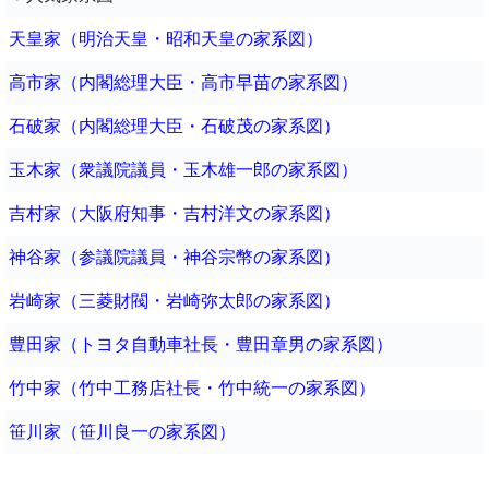
天皇家（明治天皇・昭和天皇の家系図）
高市家（内閣総理大臣・高市早苗の家系図）
石破家（内閣総理大臣・石破茂の家系図）
玉木家（衆議院議員・玉木雄一郎の家系図）
吉村家（大阪府知事・吉村洋文の家系図）
神谷家（参議院議員・神谷宗幣の家系図）
岩崎家（三菱財閥・岩崎弥太郎の家系図）
豊田家（トヨタ自動車社長・豊田章男の家系図）
竹中家（竹中工務店社長・竹中統一の家系図）
笹川家（笹川良一の家系図）