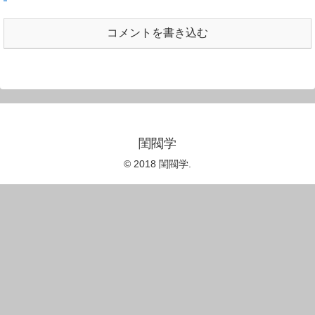
コメントを書き込む
閨閥学
© 2018 閨閥学.