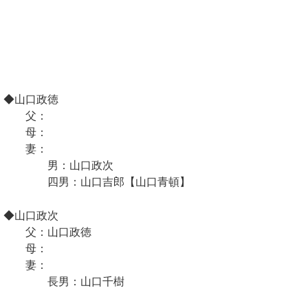
◆山口政徳
父：
母：
妻：
男：山口政次
四男：山口吉郎【山口青頓】
◆山口政次
父：山口政徳
母：
妻：
長男：山口千樹