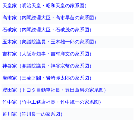
天皇家（明治天皇・昭和天皇の家系図）
高市家（内閣総理大臣・高市早苗の家系図）
石破家（内閣総理大臣・石破茂の家系図）
玉木家（衆議院議員・玉木雄一郎の家系図）
吉村家（大阪府知事・吉村洋文の家系図）
神谷家（参議院議員・神谷宗幣の家系図）
岩崎家（三菱財閥・岩崎弥太郎の家系図）
豊田家（トヨタ自動車社長・豊田章男の家系図）
竹中家（竹中工務店社長・竹中統一の家系図）
笹川家（笹川良一の家系図）