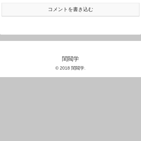
コメントを書き込む
閨閥学
© 2018 閨閥学.