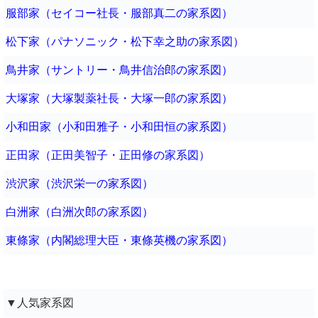
服部家（セイコー社長・服部真二の家系図）
松下家（パナソニック・松下幸之助の家系図）
鳥井家（サントリー・鳥井信治郎の家系図）
大塚家（大塚製薬社長・大塚一郎の家系図）
小和田家（小和田雅子・小和田恒の家系図）
正田家（正田美智子・正田修の家系図）
渋沢家（渋沢栄一の家系図）
白洲家（白洲次郎の家系図）
東條家（内閣総理大臣・東條英機の家系図）
▼人気家系図