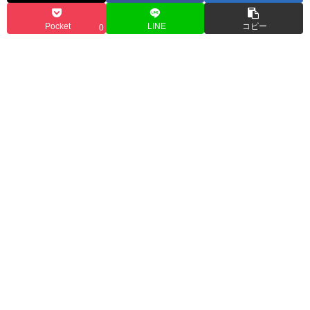
Pocket
LINE
コピー
0