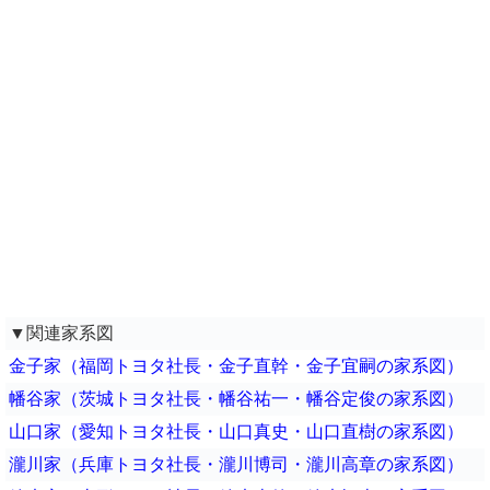
▼関連家系図
金子家（福岡トヨタ社長・金子直幹・金子宜嗣の家系図）
幡谷家（茨城トヨタ社長・幡谷祐一・幡谷定俊の家系図）
山口家（愛知トヨタ社長・山口真史・山口直樹の家系図）
瀧川家（兵庫トヨタ社長・瀧川博司・瀧川高章の家系図）