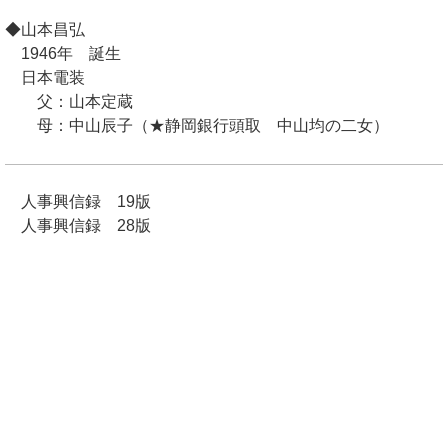
◆山本昌弘
1946年 誕生
日本電装
父：山本定蔵
母：中山辰子（★静岡銀行頭取 中山均の二女）
人事興信録 19版
人事興信録 28版