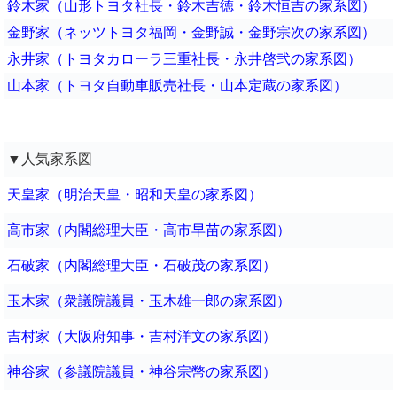
鈴木家（山形トヨタ社長・鈴木吉徳・鈴木恒吉の家系図）
金野家（ネッツトヨタ福岡・金野誠・金野宗次の家系図）
永井家（トヨタカローラ三重社長・永井啓弐の家系図）
山本家（トヨタ自動車販売社長・山本定蔵の家系図）
▼人気家系図
天皇家（明治天皇・昭和天皇の家系図）
高市家（内閣総理大臣・高市早苗の家系図）
石破家（内閣総理大臣・石破茂の家系図）
玉木家（衆議院議員・玉木雄一郎の家系図）
吉村家（大阪府知事・吉村洋文の家系図）
神谷家（参議院議員・神谷宗幣の家系図）