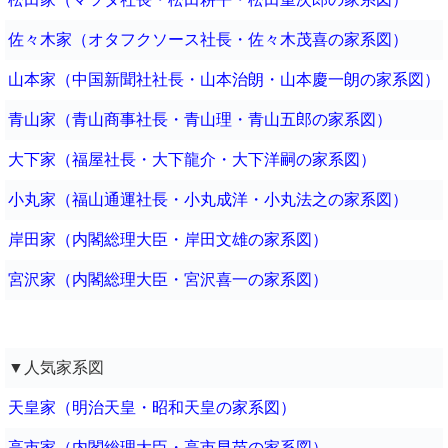
佐々木家（オタフクソース社長・佐々木茂喜の家系図）
山本家（中国新聞社社長・山本治朗・山本慶一朗の家系図）
青山家（青山商事社長・青山理・青山五郎の家系図）
大下家（福屋社長・大下龍介・大下洋嗣の家系図）
小丸家（福山通運社長・小丸成洋・小丸法之の家系図）
岸田家（内閣総理大臣・岸田文雄の家系図）
宮沢家（内閣総理大臣・宮沢喜一の家系図）
▼人気家系図
天皇家（明治天皇・昭和天皇の家系図）
高市家（内閣総理大臣・高市早苗の家系図）