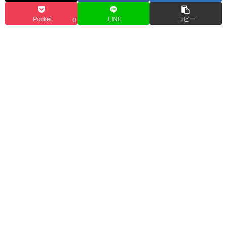
Pocket
LINE
コピー
0