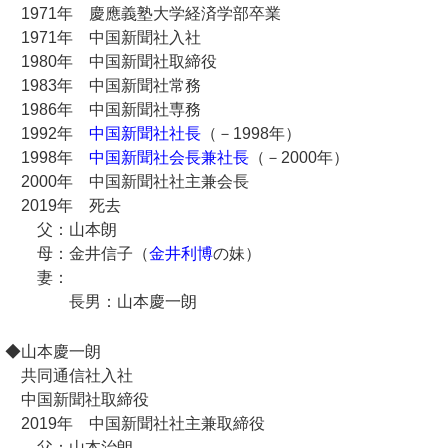
1971年 慶應義塾大学経済学部卒業
1971年 中国新聞社入社
1980年 中国新聞社取締役
1983年 中国新聞社常務
1986年 中国新聞社専務
1992年
中国新聞社社長
（－1998年）
1998年
中国新聞社会長兼社長
（－2000年）
2000年 中国新聞社社主兼会長
2019年 死去
父：山本朗
母：金井信子（
金井利博
の妹）
妻：
長男：山本慶一朗
◆山本慶一朗
共同通信社入社
中国新聞社取締役
2019年 中国新聞社社主兼取締役
父：山本治朗