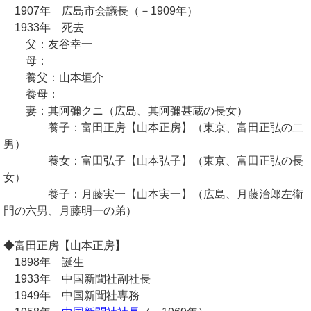
1907年 広島市会議長（－1909年）
1933年 死去
父：友谷幸一
母：
養父：山本垣介
養母：
妻：其阿彌クニ（広島、其阿彌甚蔵の長女）
養子：富田正房【山本正房】（東京、富田正弘の二
男）
養女：富田弘子【山本弘子】（東京、富田正弘の長
女）
養子：月藤実一【山本実一】（広島、月藤治郎左衛
門の六男、月藤明一の弟）
◆富田正房【山本正房】
1898年 誕生
1933年 中国新聞社副社長
1949年 中国新聞社専務