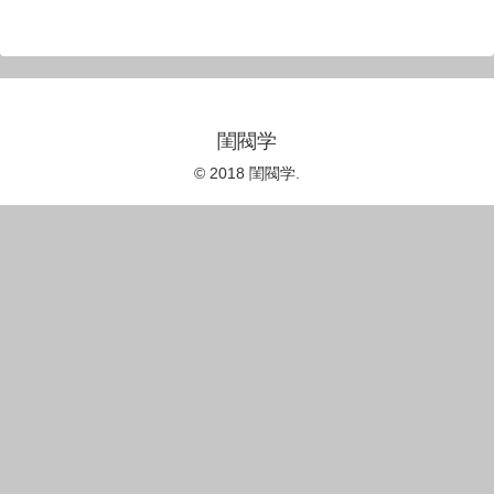
閨閥学
© 2018 閨閥学.