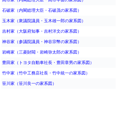
石破家（内閣総理大臣・石破茂の家系図）
玉木家（衆議院議員・玉木雄一郎の家系図）
吉村家（大阪府知事・吉村洋文の家系図）
神谷家（参議院議員・神谷宗幣の家系図）
岩崎家（三菱財閥・岩崎弥太郎の家系図）
豊田家（トヨタ自動車社長・豊田章男の家系図）
竹中家（竹中工務店社長・竹中統一の家系図）
笹川家（笹川良一の家系図）