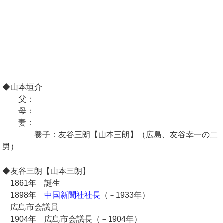
◆山本垣介
父：
母：
妻：
養子：友谷三朗【山本三朗】（広島、友谷幸一の二
男）
◆友谷三朗【山本三朗】
1861年 誕生
1898年
中国新聞社社長
（－1933年）
広島市会議員
1904年 広島市会議長（－1904年）