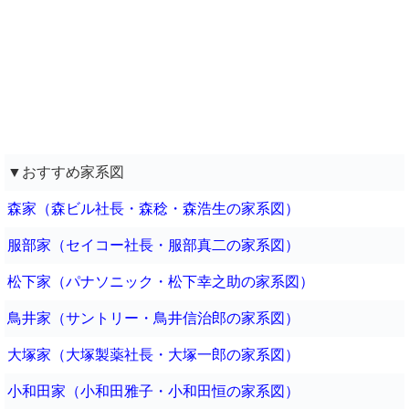
▼おすすめ家系図
森家（森ビル社長・森稔・森浩生の家系図）
服部家（セイコー社長・服部真二の家系図）
松下家（パナソニック・松下幸之助の家系図）
鳥井家（サントリー・鳥井信治郎の家系図）
大塚家（大塚製薬社長・大塚一郎の家系図）
小和田家（小和田雅子・小和田恒の家系図）