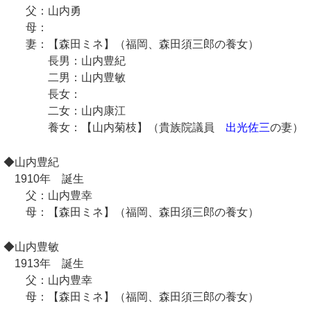
父：山内勇
母：
妻：【森田ミネ】（福岡、森田須三郎の養女）
長男：山内豊紀
二男：山内豊敏
長女：
二女：山内康江
養女：【山内菊枝】（貴族院議員
出光佐三
の妻）
◆山内豊紀
1910年 誕生
父：山内豊幸
母：【森田ミネ】（福岡、森田須三郎の養女）
◆山内豊敏
1913年 誕生
父：山内豊幸
母：【森田ミネ】（福岡、森田須三郎の養女）