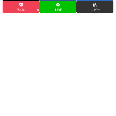
Pocket
LINE
コピー
0