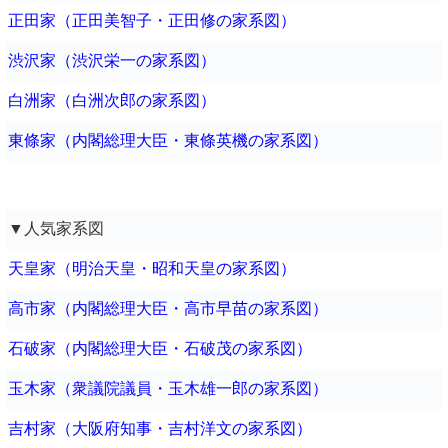
正田家（正田美智子・正田修の家系図）
渋沢家（渋沢栄一の家系図）
白洲家（白洲次郎の家系図）
東條家（内閣総理大臣・東條英機の家系図）
▼人気家系図
天皇家（明治天皇・昭和天皇の家系図）
高市家（内閣総理大臣・高市早苗の家系図）
石破家（内閣総理大臣・石破茂の家系図）
玉木家（衆議院議員・玉木雄一郎の家系図）
吉村家（大阪府知事・吉村洋文の家系図）