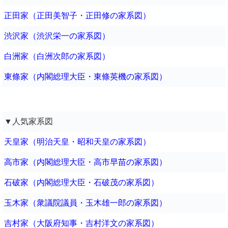
正田家（正田美智子・正田修の家系図）
渋沢家（渋沢栄一の家系図）
白洲家（白洲次郎の家系図）
東條家（内閣総理大臣・東條英機の家系図）
▼人気家系図
天皇家（明治天皇・昭和天皇の家系図）
高市家（内閣総理大臣・高市早苗の家系図）
石破家（内閣総理大臣・石破茂の家系図）
玉木家（衆議院議員・玉木雄一郎の家系図）
吉村家（大阪府知事・吉村洋文の家系図）