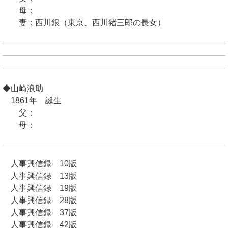
母：
妻：西川銀（東京、西川猪三郎の長女）
◆山崎浪助
1861年 誕生
父：
母：
人事興信録 10版
人事興信録 13版
人事興信録 19版
人事興信録 28版
人事興信録 37版
人事興信録 42版