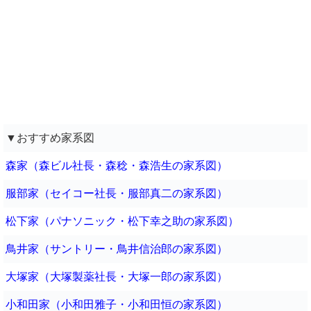
▼おすすめ家系図
森家（森ビル社長・森稔・森浩生の家系図）
服部家（セイコー社長・服部真二の家系図）
松下家（パナソニック・松下幸之助の家系図）
鳥井家（サントリー・鳥井信治郎の家系図）
大塚家（大塚製薬社長・大塚一郎の家系図）
小和田家（小和田雅子・小和田恒の家系図）