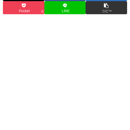
Pocket
LINE
コピー
0