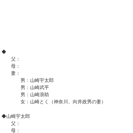
◆
父：
母：
妻：
男：山崎宇太郎
男：山崎武平
男：山崎浪助
女：山崎とく（神奈川、向井政男の妻）
◆山崎宇太郎
父：
母：