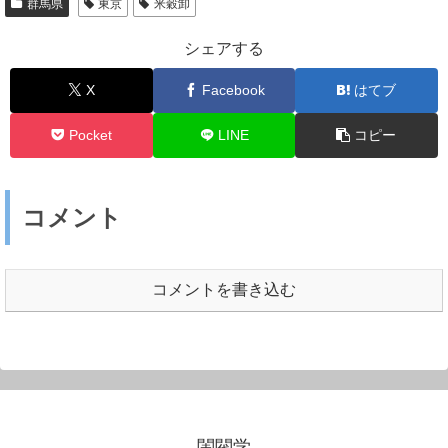
群馬県
東京
米穀卸
シェアする
X
Facebook
はてブ
Pocket
LINE
コピー
コメント
コメントを書き込む
閨閥学