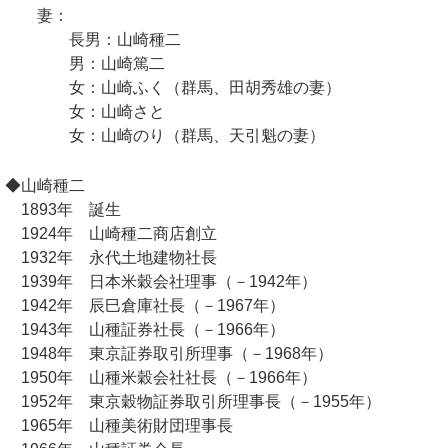
妻：
長男：山崎種二
男：山崎篤二
女：山崎ふく（群馬、田胡秀雄の妻）
女：山崎さと
女：山崎のり（群馬、天引魁の妻）
◆山崎種二
1893年 誕生
1924年 山崎種二商店創立
1932年 永代土地建物社長
1939年 日本米穀会社理事（－1942年）
1942年 辰巳倉庫社長（－1967年）
1943年 山種証券社長（－1966年）
1948年 東京証券取引所理事（－1968年）
1950年 山種米穀会社社長（－1966年）
1952年 東京穀物証券取引所理事長（－1955年）
1965年 山種美術財団理事長