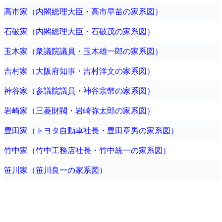
高市家（内閣総理大臣・高市早苗の家系図）
石破家（内閣総理大臣・石破茂の家系図）
玉木家（衆議院議員・玉木雄一郎の家系図）
吉村家（大阪府知事・吉村洋文の家系図）
神谷家（参議院議員・神谷宗幣の家系図）
岩崎家（三菱財閥・岩崎弥太郎の家系図）
豊田家（トヨタ自動車社長・豊田章男の家系図）
竹中家（竹中工務店社長・竹中統一の家系図）
笹川家（笹川良一の家系図）