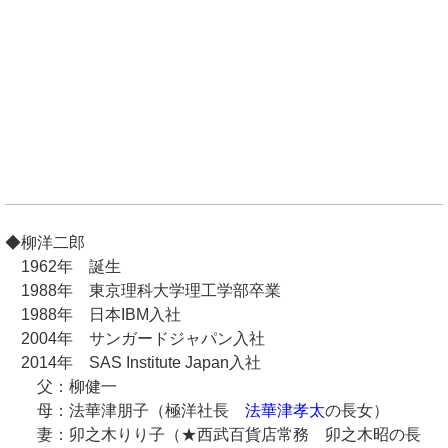
◆柳洋二郎
1962年 誕生
1988年 東京理科大学理工学部卒業
1988年 日本IBM入社
2004年 サンガードジャパン入社
2014年 SAS Institute Japan入社
父：柳健一
母：法華津朋子（極洋社長
法華津孝太
の長女）
妻：卯之木りり子（★西武百貨店常務 卯之木昭の長