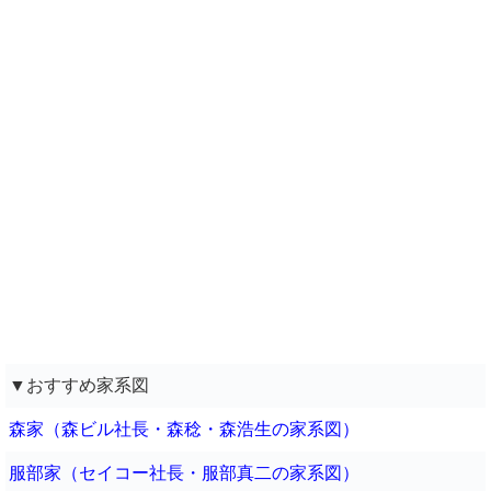
▼おすすめ家系図
森家（森ビル社長・森稔・森浩生の家系図）
服部家（セイコー社長・服部真二の家系図）