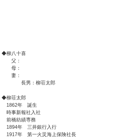
◆柳八十喜
父：
母：
妻：
長男：柳荘太郎
◆柳荘太郎
1862年 誕生
時事新報社入社
前橋紡績専務
1894年 三井銀行入行
1917年 第一火災海上保険社長