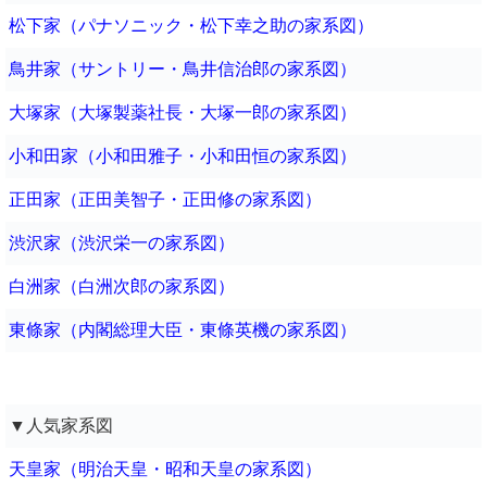
松下家（パナソニック・松下幸之助の家系図）
鳥井家（サントリー・鳥井信治郎の家系図）
大塚家（大塚製薬社長・大塚一郎の家系図）
小和田家（小和田雅子・小和田恒の家系図）
正田家（正田美智子・正田修の家系図）
渋沢家（渋沢栄一の家系図）
白洲家（白洲次郎の家系図）
東條家（内閣総理大臣・東條英機の家系図）
▼人気家系図
天皇家（明治天皇・昭和天皇の家系図）