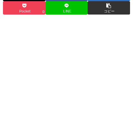
Pocket
LINE
コピー
0