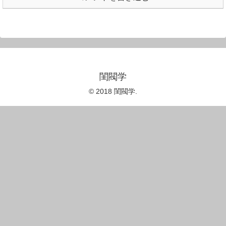
閨閥学
© 2018 閨閥学.