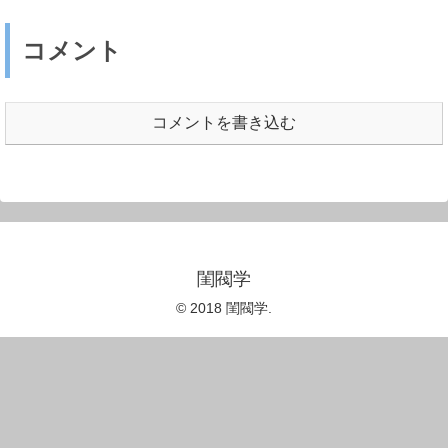
コメント
コメントを書き込む
閨閥学
© 2018 閨閥学.