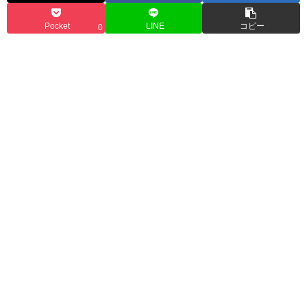
Pocket
LINE
コピー
0