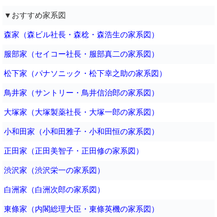
▼おすすめ家系図
森家（森ビル社長・森稔・森浩生の家系図）
服部家（セイコー社長・服部真二の家系図）
松下家（パナソニック・松下幸之助の家系図）
鳥井家（サントリー・鳥井信治郎の家系図）
大塚家（大塚製薬社長・大塚一郎の家系図）
小和田家（小和田雅子・小和田恒の家系図）
正田家（正田美智子・正田修の家系図）
渋沢家（渋沢栄一の家系図）
白洲家（白洲次郎の家系図）
東條家（内閣総理大臣・東條英機の家系図）