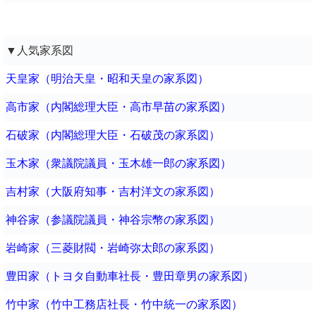
▼人気家系図
天皇家（明治天皇・昭和天皇の家系図）
高市家（内閣総理大臣・高市早苗の家系図）
石破家（内閣総理大臣・石破茂の家系図）
玉木家（衆議院議員・玉木雄一郎の家系図）
吉村家（大阪府知事・吉村洋文の家系図）
神谷家（参議院議員・神谷宗幣の家系図）
岩崎家（三菱財閥・岩崎弥太郎の家系図）
豊田家（トヨタ自動車社長・豊田章男の家系図）
竹中家（竹中工務店社長・竹中統一の家系図）