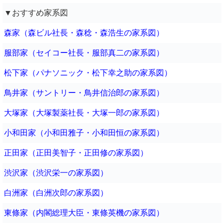
▼おすすめ家系図
森家（森ビル社長・森稔・森浩生の家系図）
服部家（セイコー社長・服部真二の家系図）
松下家（パナソニック・松下幸之助の家系図）
鳥井家（サントリー・鳥井信治郎の家系図）
大塚家（大塚製薬社長・大塚一郎の家系図）
小和田家（小和田雅子・小和田恒の家系図）
正田家（正田美智子・正田修の家系図）
渋沢家（渋沢栄一の家系図）
白洲家（白洲次郎の家系図）
東條家（内閣総理大臣・東條英機の家系図）