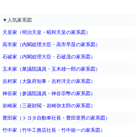
▼人気家系図
天皇家（明治天皇・昭和天皇の家系図）
高市家（内閣総理大臣・高市早苗の家系図）
石破家（内閣総理大臣・石破茂の家系図）
玉木家（衆議院議員・玉木雄一郎の家系図）
吉村家（大阪府知事・吉村洋文の家系図）
神谷家（参議院議員・神谷宗幣の家系図）
岩崎家（三菱財閥・岩崎弥太郎の家系図）
豊田家（トヨタ自動車社長・豊田章男の家系図）
竹中家（竹中工務店社長・竹中統一の家系図）