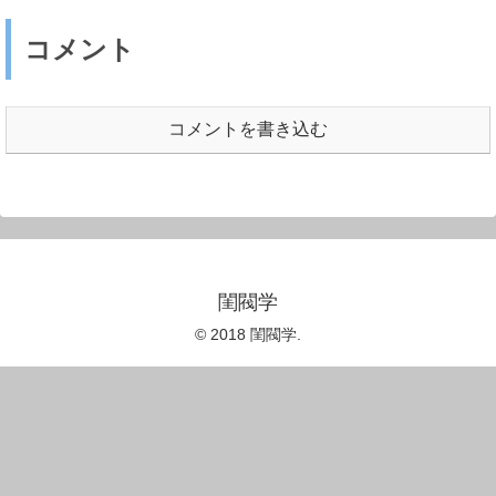
コメント
コメントを書き込む
閨閥学
© 2018 閨閥学.