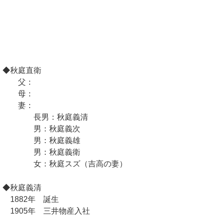
◆秋庭直衛
父：
母：
妻：
長男：秋庭義清
男：秋庭義次
男：秋庭義雄
男：秋庭義衛
女：秋庭スズ（吉高の妻）
◆秋庭義清
1882年 誕生
1905年 三井物産入社