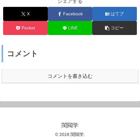
シェアする
X
Facebook
はてブ
Pocket
LINE
コピー
コメント
コメントを書き込む
閨閥学
© 2018 閨閥学.