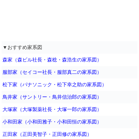
▼おすすめ家系図
森家（森ビル社長・森稔・森浩生の家系図）
服部家（セイコー社長・服部真二の家系図）
松下家（パナソニック・松下幸之助の家系図）
鳥井家（サントリー・鳥井信治郎の家系図）
大塚家（大塚製薬社長・大塚一郎の家系図）
小和田家（小和田雅子・小和田恒の家系図）
正田家（正田美智子・正田修の家系図）