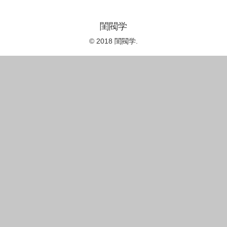
閨閥学
© 2018 閨閥学.