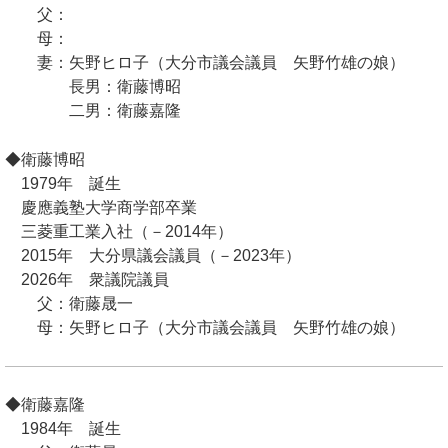
父：
母：
妻：矢野ヒロ子（大分市議会議員 矢野竹雄の娘）
長男：衛藤博昭
二男：衛藤嘉隆
◆衛藤博昭
1979年 誕生
慶應義塾大学商学部卒業
三菱重工業入社（－2014年）
2015年 大分県議会議員（－2023年）
2026年 衆議院議員
父：衛藤晟一
母：矢野ヒロ子（大分市議会議員 矢野竹雄の娘）
◆衛藤嘉隆
1984年 誕生