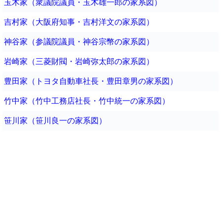
玉木家（衆議院議員・玉木雄一郎の家系図）
吉村家（大阪府知事・吉村洋文の家系図）
神谷家（参議院議員・神谷宗幣の家系図）
岩崎家（三菱財閥・岩崎弥太郎の家系図）
豊田家（トヨタ自動車社長・豊田章男の家系図）
竹中家（竹中工務店社長・竹中統一の家系図）
笹川家（笹川良一の家系図）