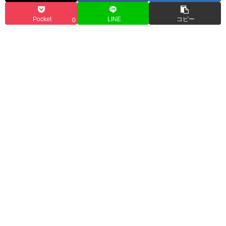
Pocket
LINE
コピー
0