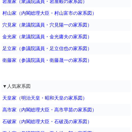
岩屋家（衆議院議員・岩屋毅の家系図）
村山家（内閣総理大臣・村山富市の家系図）
穴見家（衆議院議員・穴見陽一の家系図）
金光家（衆議院議員・金光庸夫の家系図）
足立家（参議院議員・足立信也の家系図）
衛藤家（参議院議員・衛藤晟一の家系図）
▼人気家系図
天皇家（明治天皇・昭和天皇の家系図）
高市家（内閣総理大臣・高市早苗の家系図）
石破家（内閣総理大臣・石破茂の家系図）