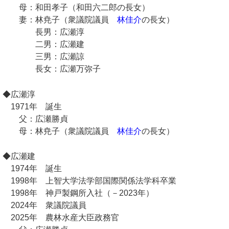
母：和田孝子（和田六二郎の長女）
妻：林尭子（衆議院議員
林佳介
の長女）
長男：広瀬淳
二男：広瀬建
三男：広瀬諒
長女：広瀬万弥子
◆広瀬淳
1971年 誕生
父：広瀬勝貞
母：林尭子（衆議院議員
林佳介
の長女）
◆広瀬建
1974年 誕生
1998年 上智大学法学部国際関係法学科卒業
1998年 神戸製鋼所入社（－2023年）
2024年 衆議院議員
2025年 農林水産大臣政務官