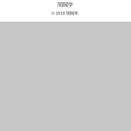
閨閥学
© 2018 閨閥学.