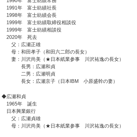
1990年 富士紡績常務
1991年 富士紡績社長
1998年 富士紡績会長
1999年 富士紡績取締役相談役
1999年 富士紡績相談役
2020年 死去
父：広瀬正雄
母：和田孝子（和田六二郎の長女）
妻：川沢尚美（★日本紙業参事 川沢祐逸の長女）
長男：広瀬和貞
二男：広瀬明貞
長女：広瀬京子（日本IBM 小原盛幹の妻）
◆広瀬和貞
1965年 誕生
日本興業銀行
父：広瀬貞雄
母：川沢尚美（★日本紙業参事 川沢祐逸の長女）