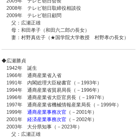
2005年 テレビ朝日会長
2008年 テレビ朝日取締役相談役
2009年 テレビ朝日顧問
父：広瀬正雄
母：和田孝子（和田六二郎の長女）
妻：村野真佐子（★国学院大学教授 村野孝の長女）
◆広瀬勝貞
1942年 誕生
1966年 通商産業省入省
1991年 内閣総理大臣秘書官（－1993年）
1994年 通商産業省貿易局長（－1996年）
1996年 通商産業省大臣官房長（－1997年）
1997年 通商産業省機械情報産業局長（－1999年）
1999年
通商産業事務次官
（－2001年）
2001年
経済産業事務次官
（－2002年）
2003年 大分県知事（－2023年）
父：広瀬正雄