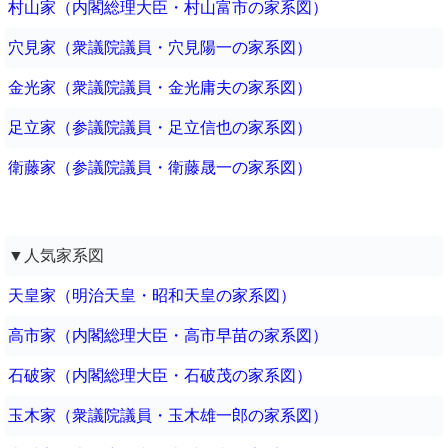
村山家（内閣総理大臣・村山富市の家系図）
穴見家（衆議院議員・穴見陽一の家系図）
金光家（衆議院議員・金光庸夫の家系図）
足立家（参議院議員・足立信也の家系図）
衛藤家（参議院議員・衛藤晟一の家系図）
▼人気家系図
天皇家（明治天皇・昭和天皇の家系図）
高市家（内閣総理大臣・高市早苗の家系図）
石破家（内閣総理大臣・石破茂の家系図）
玉木家（衆議院議員・玉木雄一郎の家系図）