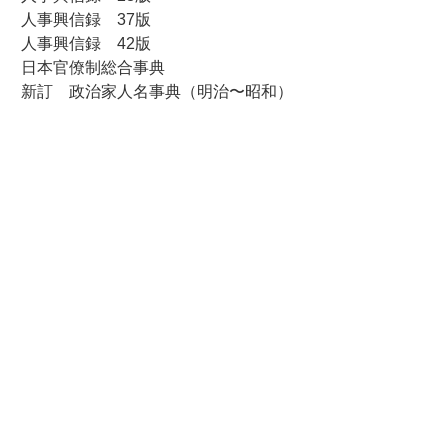
人事興信録 37版
人事興信録 42版
日本官僚制総合事典
新訂 政治家人名事典（明治〜昭和）