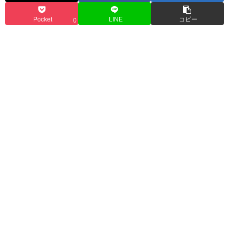
Pocket
LINE
コピー
0