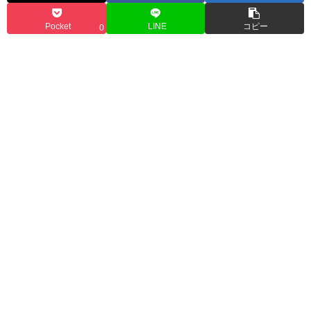
Pocket
LINE
コピー
0