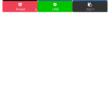
Pocket
LINE
コピー
0