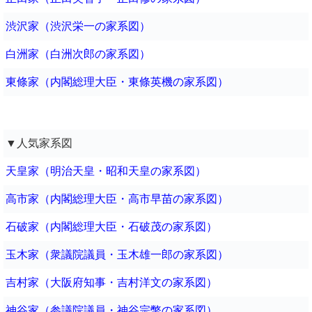
渋沢家（渋沢栄一の家系図）
白洲家（白洲次郎の家系図）
東條家（内閣総理大臣・東條英機の家系図）
▼人気家系図
天皇家（明治天皇・昭和天皇の家系図）
高市家（内閣総理大臣・高市早苗の家系図）
石破家（内閣総理大臣・石破茂の家系図）
玉木家（衆議院議員・玉木雄一郎の家系図）
吉村家（大阪府知事・吉村洋文の家系図）
神谷家（参議院議員・神谷宗幣の家系図）