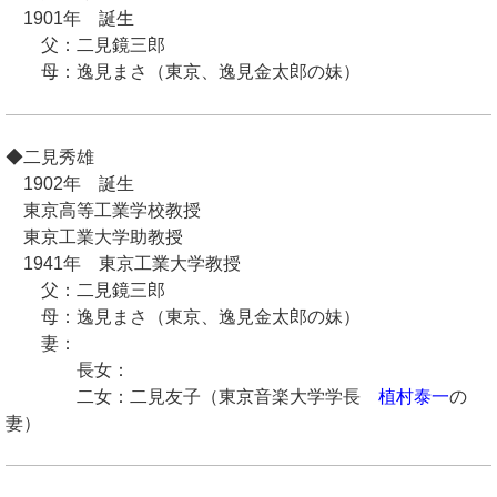
1901年 誕生
父：二見鏡三郎
母：逸見まさ（東京、逸見金太郎の妹）
◆二見秀雄
1902年 誕生
東京高等工業学校教授
東京工業大学助教授
1941年 東京工業大学教授
父：二見鏡三郎
母：逸見まさ（東京、逸見金太郎の妹）
妻：
長女：
二女：二見友子（東京音楽大学学長
植村泰一
の
妻）