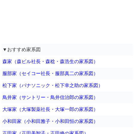
▼おすすめ家系図
森家（森ビル社長・森稔・森浩生の家系図）
服部家（セイコー社長・服部真二の家系図）
松下家（パナソニック・松下幸之助の家系図）
鳥井家（サントリー・鳥井信治郎の家系図）
大塚家（大塚製薬社長・大塚一郎の家系図）
小和田家（小和田雅子・小和田恒の家系図）
正田家（正田美智子・正田修の家系図）