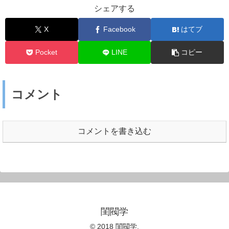
シェアする
X
Facebook
はてブ
Pocket
LINE
コピー
コメント
コメントを書き込む
閨閥学
© 2018 閨閥学.