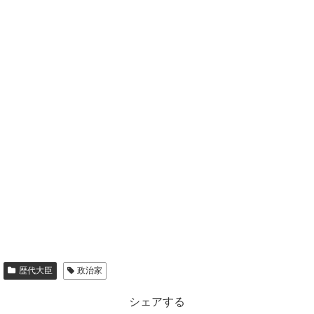
歴代大臣
政治家
シェアする