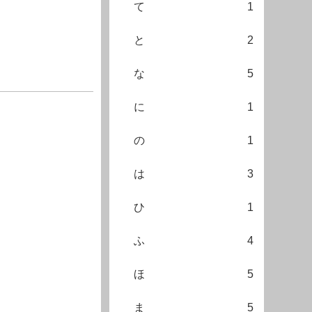
て
1
と
2
な
5
に
1
の
1
は
3
ひ
1
ふ
4
ほ
5
ま
5