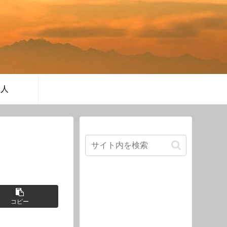
軍人
コピー