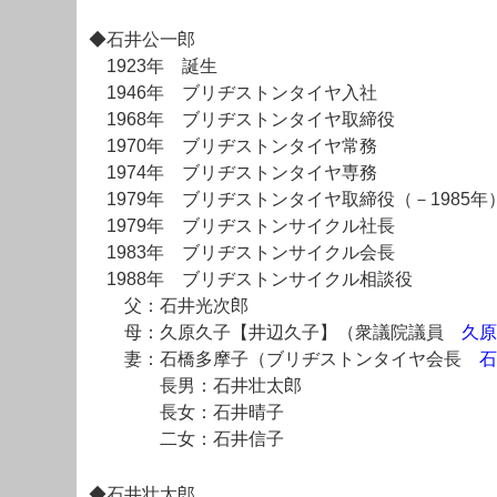
◆石井公一郎
1923年 誕生
1946年 ブリヂストンタイヤ入社
1968年 ブリヂストンタイヤ取締役
1970年 ブリヂストンタイヤ常務
1974年 ブリヂストンタイヤ専務
1979年 ブリヂストンタイヤ取締役（－1985年
1979年 ブリヂストンサイクル社長
1983年 ブリヂストンサイクル会長
1988年 ブリヂストンサイクル相談役
父：石井光次郎
母：久原久子【井辺久子】（衆議院議員
久原
妻：石橋多摩子（ブリヂストンタイヤ会長
石
長男：石井壮太郎
長女：石井晴子
二女：石井信子
◆石井壮太郎