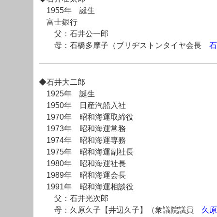
1955年 誕生
富士銀行
父：石井公一郎
母：石橋多摩子（ブリヂストンタイヤ会長
石
◆石井大二郎
1925年 誕生
1950年 日産汽船入社
1970年 昭和海運取締役
1973年 昭和海運常務
1974年 昭和海運専務
1975年 昭和海運副社長
1980年 昭和海運社長
1989年 昭和海運会長
1991年 昭和海運相談役
父：石井光次郎
母：久原久子【井辺久子】（衆議院議員
久原