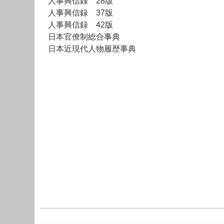
人事興信録 28版
人事興信録 37版
人事興信録 42版
日本官僚制総合事典
日本近現代人物履歴事典