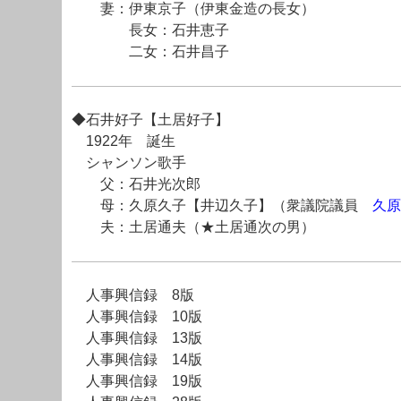
妻：伊東京子（伊東金造の長女）
長女：石井恵子
二女：石井昌子
◆石井好子【土居好子】
1922年 誕生
シャンソン歌手
父：石井光次郎
母：久原久子【井辺久子】（衆議院議員
久原
夫：土居通夫（★土居通次の男）
人事興信録 8版
人事興信録 10版
人事興信録 13版
人事興信録 14版
人事興信録 19版