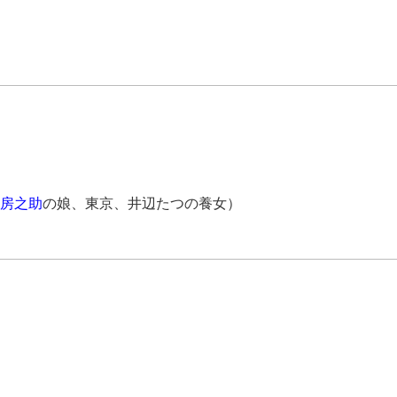
房之助
の娘、東京、井辺たつの養女）